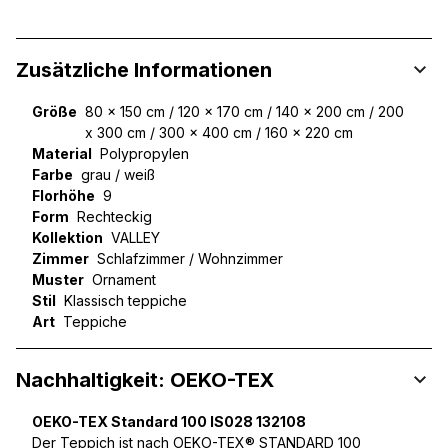
Zusätzliche Informationen
Größe
80 x 150 cm / 120 x 170 cm / 140 x 200 cm / 200
x 300 cm / 300 x 400 cm / 160 x 220 cm
Material
Polypropylen
Farbe
grau / weiß
Florhöhe
9
Form
Rechteckig
Kollektion
VALLEY
Zimmer
Schlafzimmer / Wohnzimmer
Muster
Ornament
Stil
Klassisch teppiche
Art
Teppiche
Nachhaltigkeit: OEKO-TEX
OEKO-TEX Standard 100 IS028 132108
Der Teppich ist nach OEKO-TEX® STANDARD 100