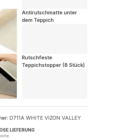
Antirutschmatte unter
dem Teppich
Rutschfeste
Teppichstopper (8 Stück)
mer:
D711A WHITE VIZON VALLEY
OSE LIEFERUNG
piche