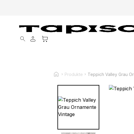
Products search
Produkte
Teppich Valley Grau O