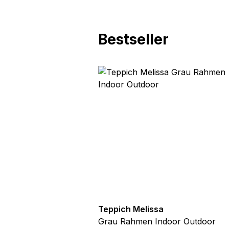
Bestseller
utdoor
Teppich Melissa
Blau Blätter
Grau Rahmen Indoor Outdoor