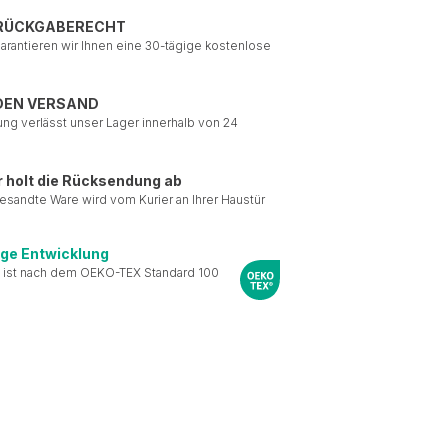
 RÜCKGABERECHT
garantieren wir Ihnen eine 30-tägige kostenlose
DEN VERSAND
ung verlässt unser Lager innerhalb von 24
r holt die Rücksendung ab
esandte Ware wird vom Kurier an Ihrer Haustür
ige Entwicklung
 ist nach dem OEKO-TEX Standard 100