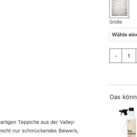
Größe
Wähle ein
Teppich Va
-
Das könn
artigen Teppiche aus der Valley-
d nicht nur schmückendes Beiwerk,