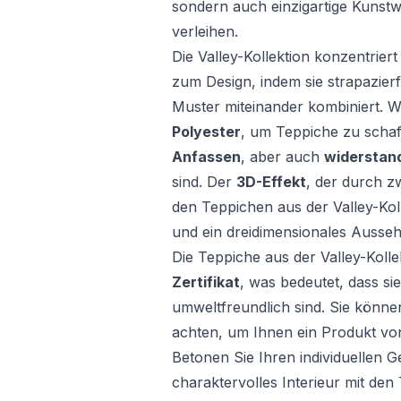
sondern auch einzigartige Kunstw
verleihen.
Die Valley-Kollektion konzentrier
zum Design, indem sie strapazierf
Muster miteinander kombiniert. 
Polyester
, um Teppiche zu schaff
Anfassen
, aber auch
widerstan
sind. Der
3D-Effekt
, der durch zw
den Teppichen aus der Valley-Kol
und ein dreidimensionales Ausseh
Die Teppiche aus der Valley-Koll
Zertifikat
, was bedeutet, dass si
umweltfreundlich sind. Sie können 
achten, um Ihnen ein Produkt von
Betonen Sie Ihren individuellen 
charaktervolles Interieur mit den