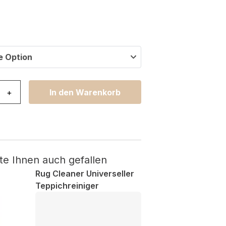
e Option
lley Grau Ornamente Vintage Menge
+
In den Warenkorb
te Ihnen auch gefallen
Rug Cleaner Universeller
Teppichreiniger