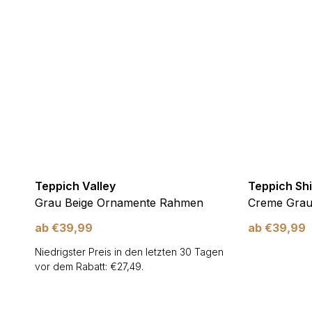
Teppich Valley
Teppich Sh
Grau Beige Ornamente Rahmen
Creme Grau 
ab
€
39,99
ab
€
39,99
Niedrigster Preis in den letzten 30 Tagen
vor dem Rabatt:
€
27,49
.