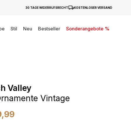
30 TAGE WIDERRUFSRECHT
KOSTENLOSER VERSAND
be
Stil
Neu
Bestseller
Sonderangebote %
h Valley
rnamente Vintage
9,99