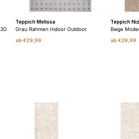
Teppich Melissa
Teppich Ni
 3D
Grau Rahmen Indoor Outdoor
Beige Moder
ab
€
29,99
ab
€
29,99