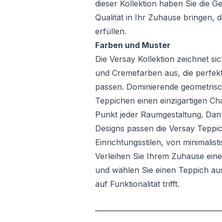
dieser Kollektion haben Sie die G
Qualität in Ihr Zuhause bringen, 
erfüllen.
Farben und Muster
Die Versay Kollektion zeichnet si
und Cremefarben aus, die perfek
passen. Dominierende geometris
Teppichen einen einzigartigen C
Punkt jeder Raumgestaltung. Dan
Designs passen die Versay Teppi
Einrichtungsstilen, von minimalisti
Verleihen Sie Ihrem Zuhause e
und wählen Sie einen Teppich aus
auf Funktionalität trifft.