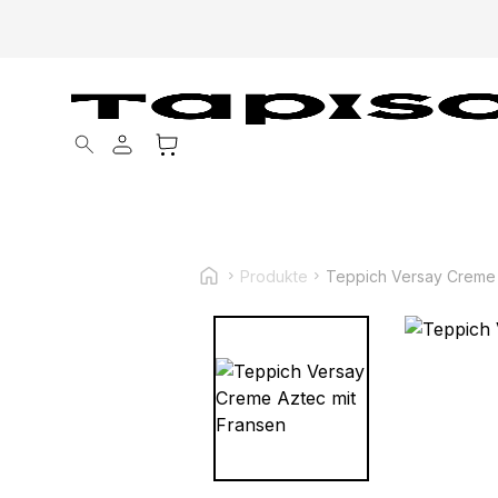
Products search
Produkte
Teppich Versay Creme 