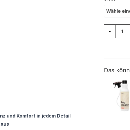
Wähle ein
Teppich Ve
-
Das könn
nz und Komfort in jedem Detail
uxus