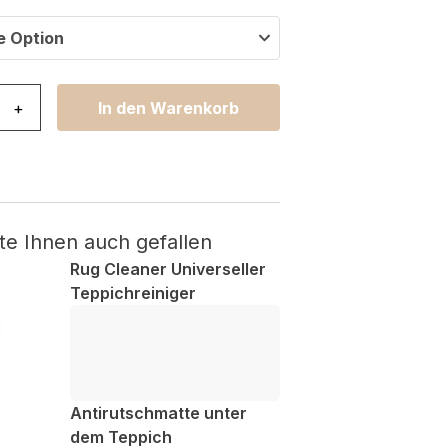
e Option
rsay Creme Aztec mit Fransen Menge
+
In den Warenkorb
te Ihnen auch gefallen
Rug Cleaner Universeller
Teppichreiniger
Antirutschmatte unter
dem Teppich