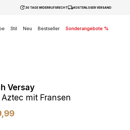
30 TAGE WIDERRUFSRECHT
KOSTENLOSER VERSAND
be
Stil
Neu
Bestseller
Sonderangebote %
h Versay
Aztec mit Fransen
9,99