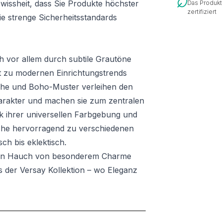
ewissheit, dass Sie Produkte höchster
Das Produkt
zertifiziert
die strenge Sicherheitsstandards
ch vor allem durch subtile Grautöne
t zu modernen Einrichtungstrends
che und Boho-Muster verleihen den
harakter und machen sie zum zentralen
k ihrer universellen Farbgebung und
che hervorragend zu verschiedenen
sch bis eklektisch.
inen Hauch von besonderem Charme
 der Versay Kollektion – wo Eleganz