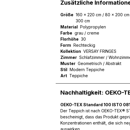
Zusätzliche Information
Größe
160 x 220 cm / 80 x 200 cm 
300 cm
Material
Polypropylen
Wir verwenden Cookies, um
Farbe
grau / creme
können und um unseren Tra
Florhöhe
30
Website an unsere Partner
Form
Rechteckig
mit weiteren Daten zusamm
Kollektion
Dienste gesammelt haben.
VERSAY FRINGES
Zimmer
Schlafzimmer / Wohnzimm
Muster
Geometrisch / Abstrakt
Notwendig
Stil
Modern Teppiche
Art
Teppiche
Notwendige Cookies sind e
Beispiel das Bereitstellen
speichern keine persone
Nachhaltigkeit: OEKO-T
OEKO-TEX Standard 100 ISTO 081
Präferenzen
Der Teppich ist nach OEKO-TEX® STA
bescheinigt, dass das Produkt gepr
Präferenz-Cookies ermögli
Website aussieht oder funk
Konzentrationen enthält, die sich n
auswirken.