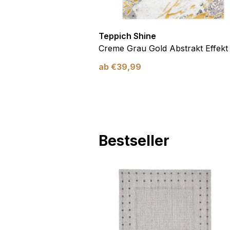
Teppich Shine
Antirutsch
Creme Grau Gold Abstrakt Effekt
ab
€
39,99
Bestseller