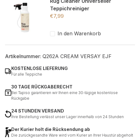
Rug Cleaner Universeller
Teppichreiniger
€
7,99
In den Warenkorb
Artikelnummer:
Q262A CREAM VERSAY EJF
KOSTENLOSE LIEFERUNG
Für alle Teppiche
30 TAGE RÜCKGABERECHT
Bei Tapiso garantieren wir Ihnen eine 30-tägige kostenlose
Rückgabe
24 STUNDEN VERSAND
Ihre Bestellung verlässt unser Lager innerhalb von 24 Stunden
Der Kurier holt die Rücksendung ab
Die zurückgesandte Ware wird vom Kurier an Ihrer Haustür abgeholt