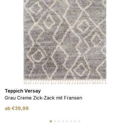
Teppich Versay
Grau Creme Zick-Zack mit Fransen
ab
€
39,99