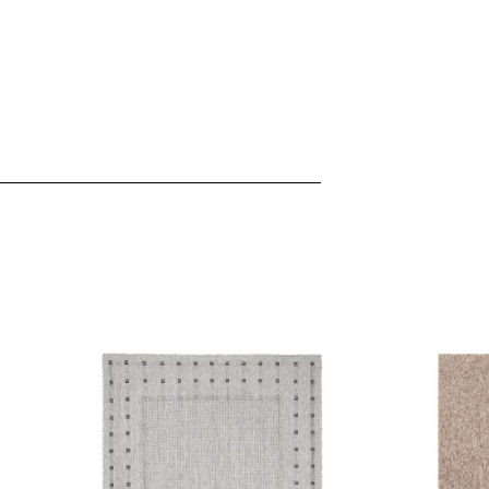
ebsite-Betreibern zu verstehen, wie sich verschiedene Benutzer au
ationen sammeln und melden.
verwendet, um Benutzer über Websites hinweg zu verfolgen. Das Z
inzelnen Benutzer relevant und ansprechend sind und somit wertvol
d.
.
te Cookies sind solche, die analysiert werden und noch keiner Kate
Meine Einstellungen speichern