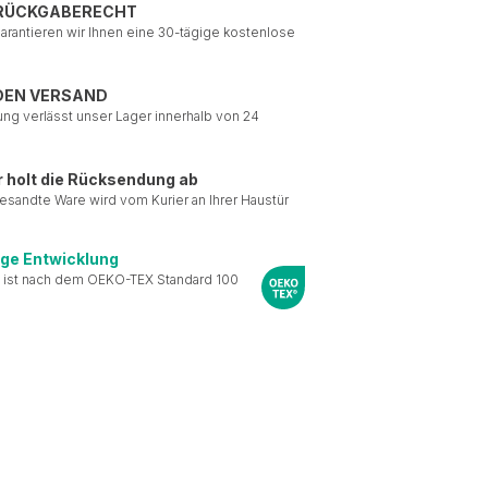
 RÜCKGABERECHT
garantieren wir Ihnen eine 30-tägige kostenlose
DEN VERSAND
ung verlässt unser Lager innerhalb von 24
r holt die Rücksendung ab
esandte Ware wird vom Kurier an Ihrer Haustür
ige Entwicklung
 ist nach dem OEKO-TEX Standard 100