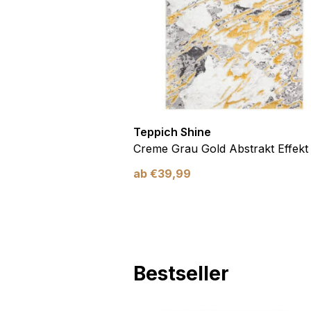
Teppich Shine
Antirutsch
Creme Grau Gold Abstrakt Effekt
ab
€
39,99
Bestseller