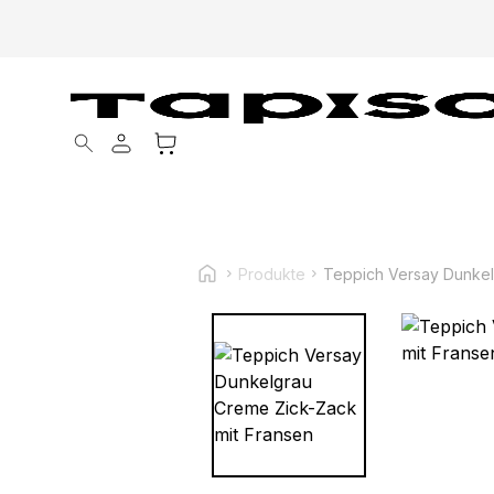
Products search
Produkte
Teppich Versay Dunkel