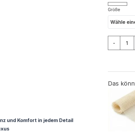
Größe
Wähle ein
Teppich Ve
-
Das könn
nz und Komfort in jedem Detail
uxus