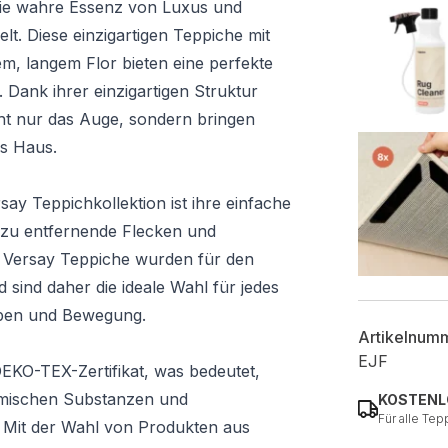
 die wahre Essenz von Luxus und
t. Diese einzigartigen Teppiche mit
m, langem Flor bieten eine perfekte
 Dank ihrer einzigartigen Struktur
ht nur das Auge, sondern bringen
s Haus.
say Teppichkollektion ist ihre einfache
 zu entfernende Flecken und
e Versay Teppiche wurden für den
 sind daher die ideale Wahl für jedes
Leben und Bewegung.
Artikelnum
EJF
EKO-TEX-Zertifikat, was bedeutet,
hemischen Substanzen und
KOSTENL
Für alle Tep
. Mit der Wahl von Produkten aus