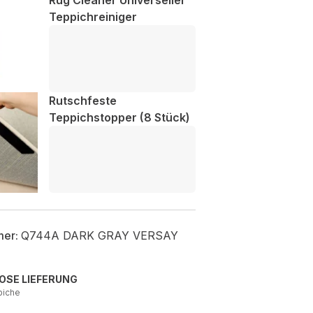
Rug Cleaner Universeller
Teppichreiniger
Rutschfeste
Teppichstopper (8 Stück)
mer:
Q744A DARK GRAY VERSAY
OSE LIEFERUNG
piche