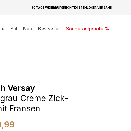
30 TAGE WIDERRUFSRECHT
KOSTENLOSER VERSAND
be
Stil
Neu
Bestseller
Sonderangebote %
h Versay
grau Creme Zick-
it Fransen
9,99