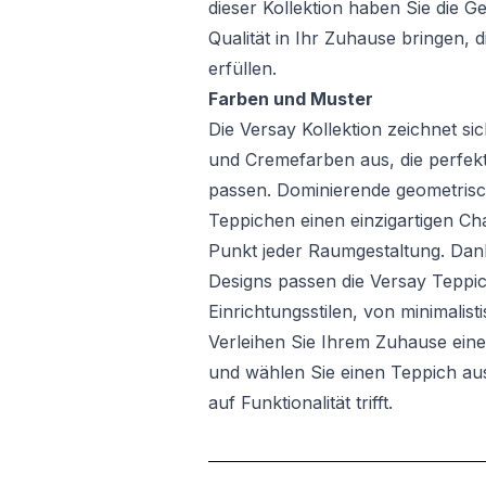
dieser Kollektion haben Sie die G
Qualität in Ihr Zuhause bringen, 
erfüllen.
Farben und Muster
Die Versay Kollektion zeichnet si
und Cremefarben aus, die perfek
passen. Dominierende geometris
Teppichen einen einzigartigen C
Punkt jeder Raumgestaltung. Dan
Designs passen die Versay Teppi
Einrichtungsstilen, von minimalisti
Verleihen Sie Ihrem Zuhause e
und wählen Sie einen Teppich aus
auf Funktionalität trifft.