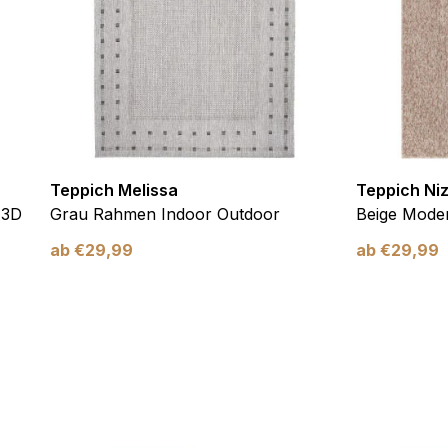
Teppich Melissa
Teppich Ni
 3D
Grau Rahmen Indoor Outdoor
Beige Moder
ab
€
29,99
ab
€
29,99