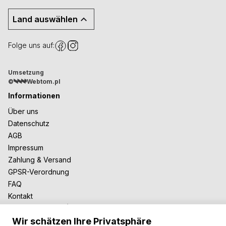
Land auswählen
Folge uns auf:
Umsetzung
©
Webtom.pl
Informationen
Über uns
Datenschutz
AGB
Impressum
Zahlung & Versand
GPSR-Verordnung
FAQ
Kontakt
Zusammenarbeit
Wir schätzen Ihre Privatsphäre
Für Blogger