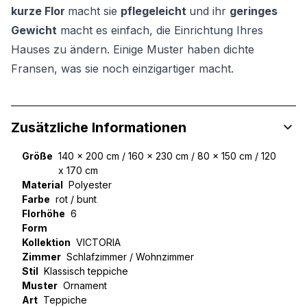
kurze Flor
macht sie
pflegeleicht
und ihr
geringes
Gewicht
macht es einfach, die Einrichtung Ihres
Hauses zu ändern. Einige Muster haben dichte
Fransen, was sie noch einzigartiger macht.
Zusätzliche Informationen
Größe
140 x 200 cm / 160 x 230 cm / 80 x 150 cm / 120
x 170 cm
Material
Polyester
Farbe
rot / bunt
Florhöhe
6
Form
Kollektion
VICTORIA
Zimmer
Schlafzimmer / Wohnzimmer
Stil
Klassisch teppiche
Muster
Ornament
Art
Teppiche