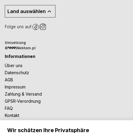
Land auswählen
Folge uns auf:
Umsetzung
©
Webtom.pl
Informationen
Über uns
Datenschutz
AGB
Impressum
Zahlung & Versand
GPSR-Verordnung
FAQ
Kontakt
Zusammenarbeit
Wir schätzen Ihre Privatsphäre
Für Blogger