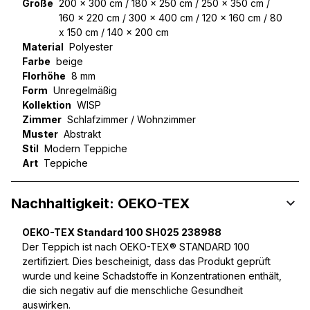
Größe
200 x 300 cm / 180 x 250 cm / 250 x 350 cm /
160 x 220 cm / 300 x 400 cm / 120 x 160 cm / 80
x 150 cm / 140 x 200 cm
Material
Polyester
Farbe
beige
Florhöhe
8 mm
Form
Unregelmäßig
Kollektion
WISP
Zimmer
Schlafzimmer / Wohnzimmer
Muster
Abstrakt
Stil
Modern Teppiche
Art
Teppiche
Nachhaltigkeit: OEKO-TEX
OEKO-TEX Standard 100 SH025 238988
Der Teppich ist nach OEKO-TEX® STANDARD 100
zertifiziert. Dies bescheinigt, dass das Produkt geprüft
wurde und keine Schadstoffe in Konzentrationen enthält,
die sich negativ auf die menschliche Gesundheit
auswirken.