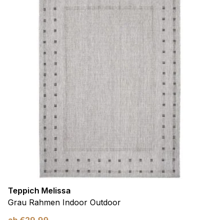
Teppich Melissa
Grau Rahmen Indoor Outdoor
ab
€
29,99