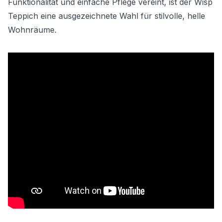
Funktionalität und einfache Pflege vereint, ist der Wisp
Teppich eine ausgezeichnete Wahl für stilvolle, helle
Wohnräume.