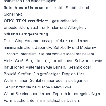
ästhetisch und alltagstauglich.
Rutschfeste Unterseite
– erhöht Stabilität und
Sicherheit.
OEKO-TEX® zertifiziert
– gesundheitlich
unbedenklich, auch für Kinder und Allergiker.
Stil und Farbgestaltung
Diese Wisp Variante passt perfekt zu modernen,
minimalistischen, Japandi-, Soft-Loft- und Modern-
Organic-Interieurs. Sie harmoniert ideal mit hellem
Holz, Weiß, Beigetönen, gebrochenem Schwarz sowie
natürlichen Materialien wie Leinen, Keramik oder
Bouclé-Stoffen. Ein großartiger Teppich fürs
Wohnzimmer, Schlafzimmer oder als eleganter
Teppich für die heimische Relax-Ecke.
Wenn Sie einen modernen Teppich in unregelmäßiger
Form suchen, der minimalistisches Design,