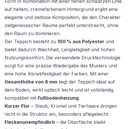
Form in Kombination mit einer feinen schwarzen Linie
auf hellem, cremefarbenem Hintergrund ergibt eine
elegante und zeitlose Komposition, die den Charakter
zeitgenössischer Räume perfekt unterstreicht, ohne
den Raum zu dominieren.
Der Teppich besteht zu
100 % aus Polyester
und
bietet dadurch Weichheit, Langlebigkeit und hohen
Nutzungskomfort. Die verwendete Drucktechnologie
sorgt für eine präzise Wiedergabe des Musters und
eine hohe Abriebfestigkeit der Farben. Mit einer
Gesamthöhe von 8 mm
liegt der Teppich ideal auf
dem Boden, wirkt optisch leicht und ist vollständig
kompatibel mit
Fußbodenheizung
.
Kurzer Flor
– Staub, Krümel und Tierhaare dringen
nicht in die Struktur ein, besonders pflegeleicht.
Fleckenunempfindlich
– die Oberfläche bleibt