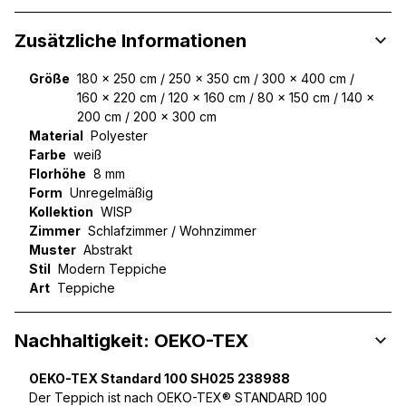
Zusätzliche Informationen
Größe
180 x 250 cm / 250 x 350 cm / 300 x 400 cm /
160 x 220 cm / 120 x 160 cm / 80 x 150 cm / 140 x
200 cm / 200 x 300 cm
Material
Polyester
Farbe
weiß
Florhöhe
8 mm
Form
Unregelmäßig
Kollektion
WISP
Zimmer
Schlafzimmer / Wohnzimmer
Muster
Abstrakt
Stil
Modern Teppiche
Art
Teppiche
Nachhaltigkeit: OEKO-TEX
OEKO-TEX Standard 100 SH025 238988
Der Teppich ist nach OEKO-TEX® STANDARD 100