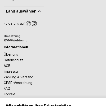
Land auswählen
Folge uns auf:
Umsetzung
©
Webtom.pl
Informationen
Über uns
Datenschutz
AGB
Impressum
Zahlung & Versand
GPSR-Verordnung
FAQ
Kontakt
Zusammenarbeit
Wir schätzen Ihre Privatsphäre