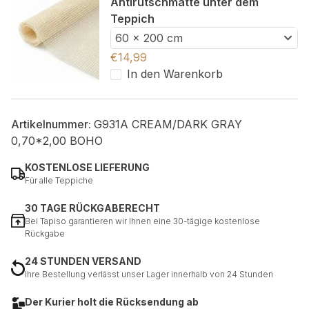
Antirutschmatte unter dem
Teppich
60 x 200 cm
€
14,99
In den Warenkorb
Artikelnummer:
G931A CREAM/DARK GRAY
0,70*2,00 BOHO
KOSTENLOSE LIEFERUNG
Für alle Teppiche
30 TAGE RÜCKGABERECHT
Bei Tapiso garantieren wir Ihnen eine 30-tägige kostenlose
Rückgabe
24 STUNDEN VERSAND
Ihre Bestellung verlässt unser Lager innerhalb von 24 Stunden
Der Kurier holt die Rücksendung ab