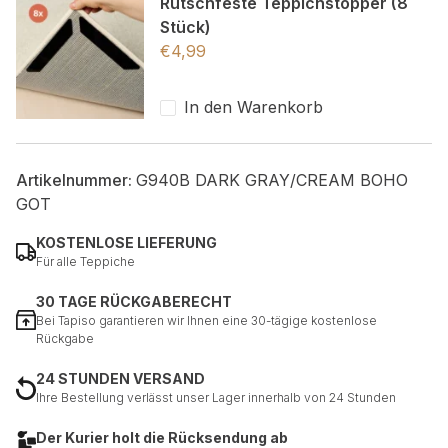
Rutschfeste Teppichstopper (8
Stück)
€
4,99
In den Warenkorb
Artikelnummer:
G940B DARK GRAY/CREAM BOHO
GOT
KOSTENLOSE LIEFERUNG
Für alle Teppiche
30 TAGE RÜCKGABERECHT
Bei Tapiso garantieren wir Ihnen eine 30-tägige kostenlose
Rückgabe
24 STUNDEN VERSAND
Ihre Bestellung verlässt unser Lager innerhalb von 24 Stunden
Der Kurier holt die Rücksendung ab