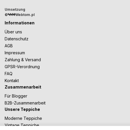
Umsetzung
©
Webtom.pl
Informationen
Über uns
Datenschutz
AGB
Impressum
Zahlung & Versand
GPSR-Verordnung
FAQ
Kontakt
Zusammenarbeit
Für Blogger
B2B-Zusammenarbeit
Unsere Teppiche
Moderne Teppiche
Vintage Teppiche