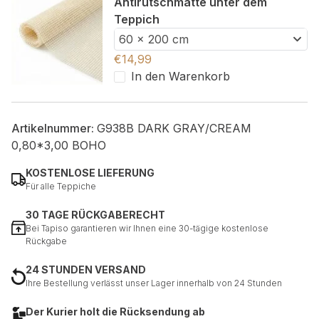
Antirutschmatte unter dem
Teppich
60 x 200 cm
€
14,99
In den Warenkorb
Artikelnummer:
G938B DARK GRAY/CREAM
0,80*3,00 BOHO
KOSTENLOSE LIEFERUNG
Für alle Teppiche
30 TAGE RÜCKGABERECHT
Bei Tapiso garantieren wir Ihnen eine 30-tägige kostenlose
Rückgabe
24 STUNDEN VERSAND
Ihre Bestellung verlässt unser Lager innerhalb von 24 Stunden
Der Kurier holt die Rücksendung ab