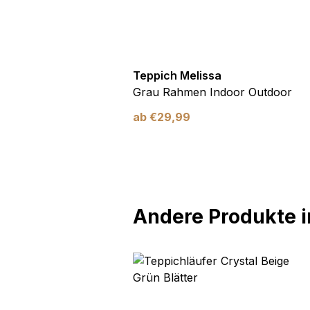
utdoor
Teppich Melissa
Blau Blätter
Grau Rahmen Indoor Outdoor
ab
€
29,99
Andere Produkte in