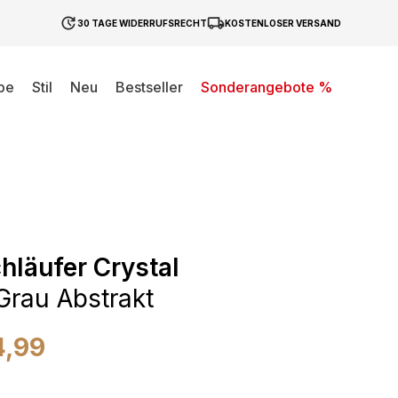
30 TAGE WIDERRUFSRECHT
KOSTENLOSER VERSAND
be
Stil
Neu
Bestseller
Sonderangebote %
hläufer Crystal
Grau Abstrakt
4,99