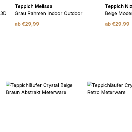
Teppich Melissa
Teppich Ni
 3D
Grau Rahmen Indoor Outdoor
Beige Moder
ab
€
29,99
ab
€
29,99