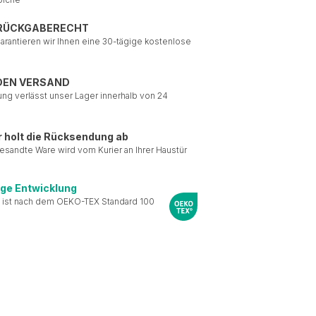
 RÜCKGABERECHT
garantieren wir Ihnen eine 30-tägige kostenlose
DEN VERSAND
ung verlässt unser Lager innerhalb von 24
r holt die Rücksendung ab
esandte Ware wird vom Kurier an Ihrer Haustür
ige Entwicklung
 ist nach dem OEKO-TEX Standard 100