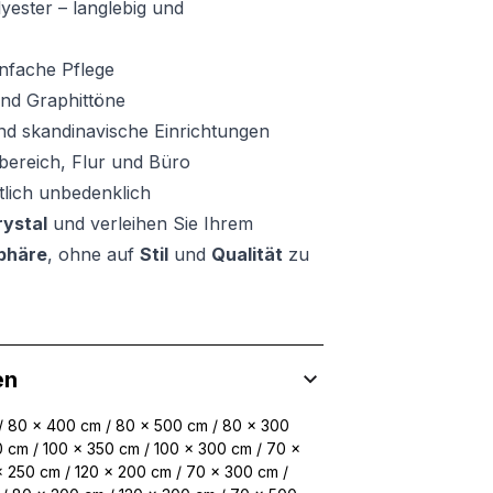
ester – langlebig und
nfache Pflege
und Graphittöne
d skandinavische Einrichtungen
ereich, Flur und Büro
lich unbedenklich
rystal
und verleihen Sie Ihrem
phäre
, ohne auf
Stil
und
Qualität
zu
en
/ 80 x 400 cm / 80 x 500 cm / 80 x 300
0 cm / 100 x 350 cm / 100 x 300 cm / 70 x
x 250 cm / 120 x 200 cm / 70 x 300 cm /