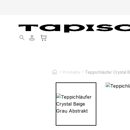
Products search
Produkte
Teppichläufer Crystal 