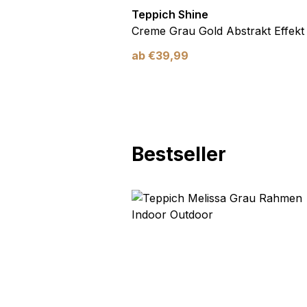
Teppich Shine
Antirutsch
Creme Grau Gold Abstrakt Effekt
ab
€
39,99
Bestseller