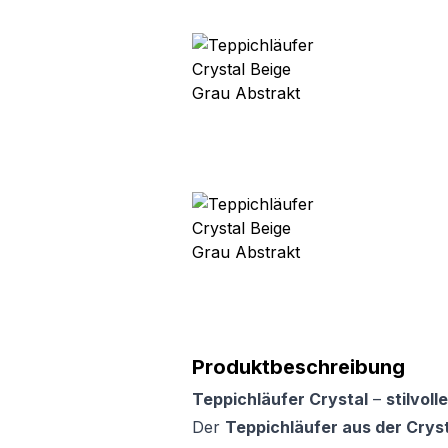
Produktbeschreibung
Teppichläufer Crystal
–
stilvol
Der
Teppichläufer aus der Cryst