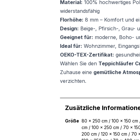
Material:
100% hochwertiges Poly
widerstandsfähig
Florhöhe:
8 mm – Komfort und ei
Design:
Beige-, Pfirsich-, Grau- 
Geeignet für:
moderne, Boho- un
Ideal für:
Wohnzimmer, Eingangsb
OEKO-TEX-Zertifikat:
gesundheit
Wählen Sie den
Teppichläufer C
Zuhause eine
gemütliche Atmos
verzichten.
Zusätzliche Information
Größe
80 x 250 cm / 100 x 150 cm 
cm / 100 x 250 cm / 70 x 15
200 cm / 120 x 150 cm / 70 