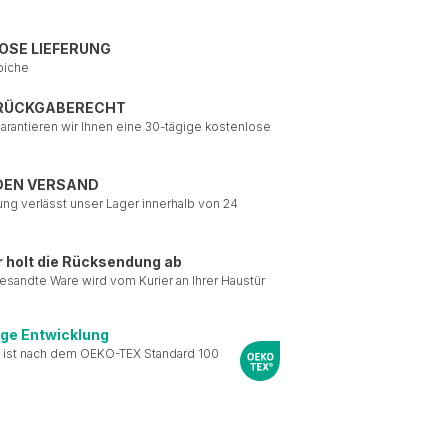
OSE LIEFERUNG
piche
 RÜCKGABERECHT
garantieren wir Ihnen eine 30-tägige kostenlose
DEN VERSAND
ung verlässt unser Lager innerhalb von 24
r holt die Rücksendung ab
esandte Ware wird vom Kurier an Ihrer Haustür
ige Entwicklung
 ist nach dem OEKO-TEX Standard 100