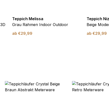
Teppich Melissa
Teppich Ni
 3D
Grau Rahmen Indoor Outdoor
Beige Moder
ab
€
29,99
ab
€
29,99