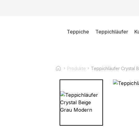
Teppiche
Teppichläufer
K
Produkte
Teppichläufer Crystal