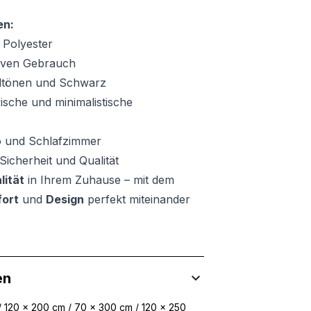
en:
 Polyester
siven Gebrauch
dtönen und Schwarz
ische und minimalistische
 und Schlafzimmer
Sicherheit und Qualität
lität
in Ihrem Zuhause – mit dem
ort
und
Design
perfekt miteinander
en
/ 120 x 200 cm / 70 x 300 cm / 120 x 250