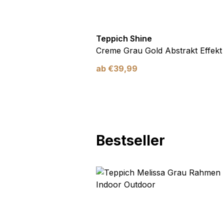
Teppich Shine
Antirutsch
Creme Grau Gold Abstrakt Effekt
ab
€
39,99
Bestseller