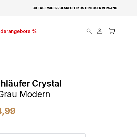
30 TAGE WIDERRUFSRECHT
KOSTENLOSER VERSAND
Products search
derangebote %
hläufer Crystal
Grau Modern
4,99