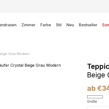
unstrasen
Zimmer
Farbe
Stil
Neu
Bestseller
Son
 Beige Grau Modern
Teppic
Beige 
ab
€
3
Größe