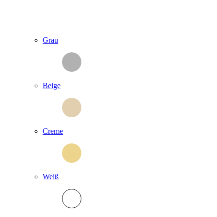
Grau
Beige
Creme
Weiß