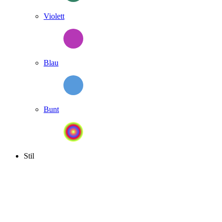
Violett
Blau
Bunt
Stil