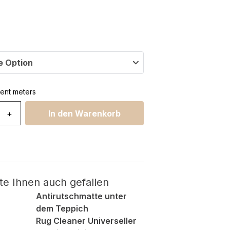
e Option
rent meters
+
In den Warenkorb
te Ihnen auch gefallen
Antirutschmatte unter
dem Teppich
Rug Cleaner Universeller