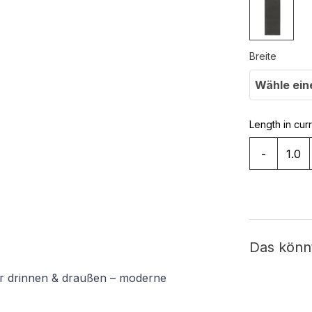
Breite
Wähle ein
Length in cur
-
Das könn
ür drinnen & draußen – moderne