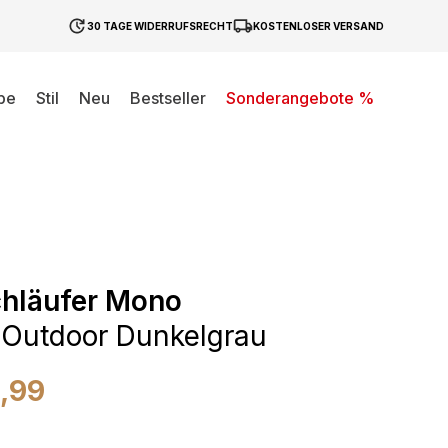
30 TAGE WIDERRUFSRECHT
KOSTENLOSER VERSAND
be
Stil
Neu
Bestseller
Sonderangebote %
chläufer Mono
 Outdoor Dunkelgrau
1,99