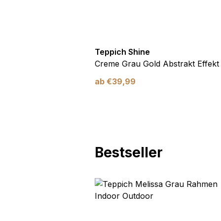
Teppich Shine
Antirutsch
Creme Grau Gold Abstrakt Effekt
ab
€
39,99
Bestseller