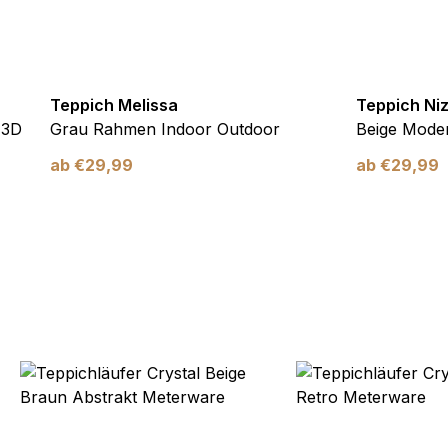
Teppich Melissa
Teppich Ni
 3D
Grau Rahmen Indoor Outdoor
Beige Moder
ab
€
29,99
ab
€
29,99