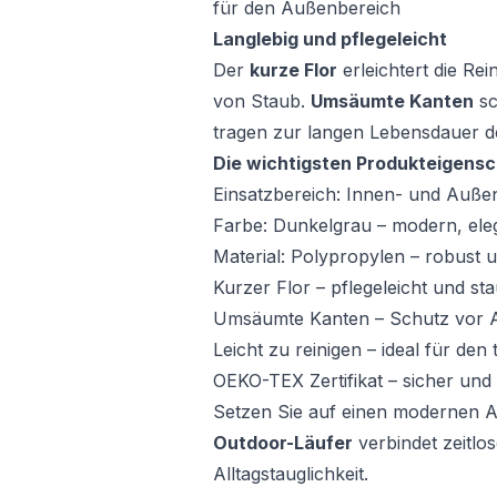
für den Außenbereich
Langlebig und pflegeleicht
Der
kurze Flor
erleichtert die Re
von Staub.
Umsäumte Kanten
sc
tragen zur langen Lebensdauer de
Die wichtigsten Produkteigensc
Einsatzbereich: Innen- und Auße
Farbe: Dunkelgrau – modern, elega
Material: Polypropylen – robust u
Kurzer Flor – pflegeleicht und s
Umsäumte Kanten – Schutz vor 
Leicht zu reinigen – ideal für de
OEKO-TEX Zertifikat – sicher und
Setzen Sie auf einen modernen A
Outdoor-Läufer
verbindet zeitlos
Alltagstauglichkeit.