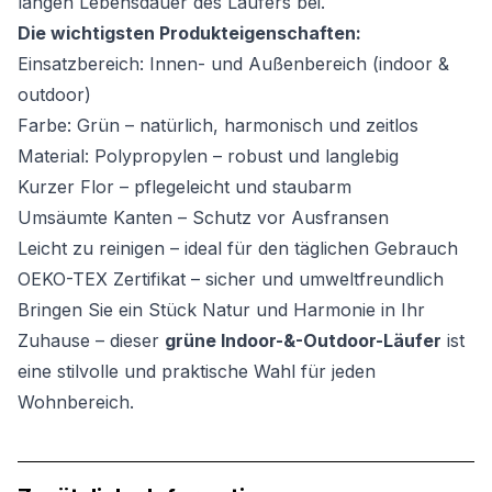
langen Lebensdauer des Läufers bei.
Die wichtigsten Produkteigenschaften:
Einsatzbereich: Innen- und Außenbereich (indoor &
outdoor)
Farbe: Grün – natürlich, harmonisch und zeitlos
Material: Polypropylen – robust und langlebig
Kurzer Flor – pflegeleicht und staubarm
Umsäumte Kanten – Schutz vor Ausfransen
Leicht zu reinigen – ideal für den täglichen Gebrauch
OEKO-TEX Zertifikat – sicher und umweltfreundlich
Bringen Sie ein Stück Natur und Harmonie in Ihr
Zuhause – dieser
grüne Indoor-&-Outdoor-Läufer
ist
eine stilvolle und praktische Wahl für jeden
Wohnbereich.