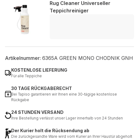
Rug Cleaner Universeller
Teppichreiniger
Artikelnummer:
6365A GREEN MONO CHODNIK GNH
KOSTENLOSE LIEFERUNG
Für alle Teppiche
30 TAGE RÜCKGABERECHT
Bei Tapiso garantieren wir Ihnen eine 30-tägige kostenlose
Rückgabe
24 STUNDEN VERSAND
Ihre Bestellung verlässt unser Lager innerhalb von 24 Stunden
Der Kurier holt die Rücksendung ab
Die zurückgesandte Ware wird vom Kurier an Ihrer Haustür abgeholt