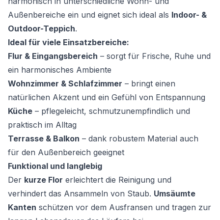
harmonisch in unterschiedliche Wohn- und
Außenbereiche ein und eignet sich ideal als
Indoor- &
Outdoor-Teppich
.
Ideal für viele Einsatzbereiche:
Flur & Eingangsbereich
– sorgt für Frische, Ruhe und
ein harmonisches Ambiente
Wohnzimmer & Schlafzimmer
– bringt einen
natürlichen Akzent und ein Gefühl von Entspannung
Küche
– pflegeleicht, schmutzunempfindlich und
praktisch im Alltag
Terrasse & Balkon
– dank robustem Material auch
für den Außenbereich geeignet
Funktional und langlebig
Der
kurze Flor
erleichtert die Reinigung und
verhindert das Ansammeln von Staub.
Umsäumte
Kanten
schützen vor dem Ausfransen und tragen zur