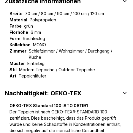
Zusätzliche Informationen
Breite
70 cm / 80 cm / 90 cm / 100 cm / 120 cm
Material
Polypropylen
Farbe
grün
Florhöhe
6 mm
Form
Rechteckig
Kollektion
MONO
Zimmer
Schlafzimmer / Wohnzimmer / Durchgang /
Küche
Muster
Einfarbig
Stil
Modern Teppiche / Outdoor-Teppiche
Art
Teppichläufer
Nachhaltigkeit: OEKO-TEX
OEKO-TEX Standard 100 ISTO 081191
Der Teppich ist nach OEKO-TEX® STANDARD 100
zertifiziert. Dies bescheinigt, dass das Produkt geprüft
wurde und keine Schadstoffe in Konzentrationen enthält,
die sich negativ auf die menschliche Gesundheit