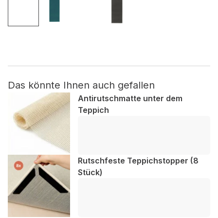
Nicht kategorisiert.
Andere nicht kategorisierte Cookies sind solche, die
analysiert werden und noch keiner Kategorie zugeordnet
wurden.
Das könnte Ihnen auch gefallen
Alle ablehnen
Antirutschmatte unter dem
Teppich
Meine Einstellungen speichern
Alle akzeptieren
Rutschfeste Teppichstopper (8
Stück)