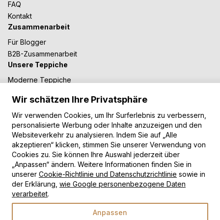
FAQ
Kontakt
Zusammenarbeit
Für Blogger
B2B-Zusammenarbeit
Unsere Teppiche
Moderne Teppiche
Vintage Teppiche
Wir schätzen Ihre Privatsphäre
Shaggy Teppiche
Kinderteppiche
Wir verwenden Cookies, um Ihr Surferlebnis zu verbessern,
personalisierte Werbung oder Inhalte anzuzeigen und den
Zahlungsarten
Websiteverkehr zu analysieren. Indem Sie auf „Alle
akzeptieren“ klicken, stimmen Sie unserer Verwendung von
Cookies zu. Sie können Ihre Auswahl jederzeit über
„Anpassen“ ändern. Weitere Informationen finden Sie in
unserer
Cookie-Richtlinie und Datenschutzrichtlinie
sowie in
der Erklärung,
wie Google personenbezogene Daten
verarbeitet
.
Copyright © 2026 TAPISO
Anpassen