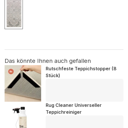
Nicht kategorisiert.
Andere nicht kategorisierte Cookies sind solche, die
analysiert werden und noch keiner Kategorie zugeordnet
wurden.
Alle ablehnen
Das könnte Ihnen auch gefallen
Meine Einstellungen speichern
Rutschfeste Teppichstopper (8
Stück)
Alle akzeptieren
Rug Cleaner Universeller
Teppichreiniger