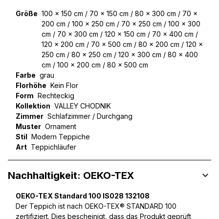
Größe
100 x 150 cm / 70 x 150 cm / 80 x 300 cm / 70 x
200 cm / 100 x 250 cm / 70 x 250 cm / 100 x 300
cm / 70 x 300 cm / 120 x 150 cm / 70 x 400 cm /
120 x 200 cm / 70 x 500 cm / 80 x 200 cm / 120 x
250 cm / 80 x 250 cm / 120 x 300 cm / 80 x 400
cm / 100 x 200 cm / 80 x 500 cm
Farbe
grau
Florhöhe
Kein Flor
Form
Rechteckig
Kollektion
VALLEY CHODNIK
Zimmer
Schlafzimmer / Durchgang
Muster
Ornament
Stil
Modern Teppiche
Art
Teppichläufer
Nachhaltigkeit: OEKO-TEX
OEKO-TEX Standard 100 IS028 132108
Der Teppich ist nach OEKO-TEX® STANDARD 100
zertifiziert. Dies bescheinigt, dass das Produkt geprüft