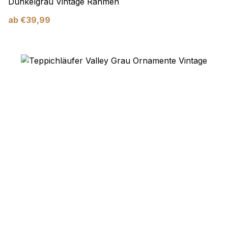
Dunkelgrau Vintage Rahmen
ab
€
39,99