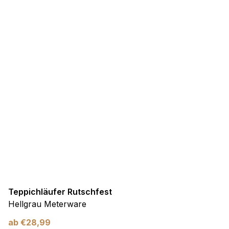
Teppichläufer Rutschfest
Hellgrau Meterware
ab
€
28,99