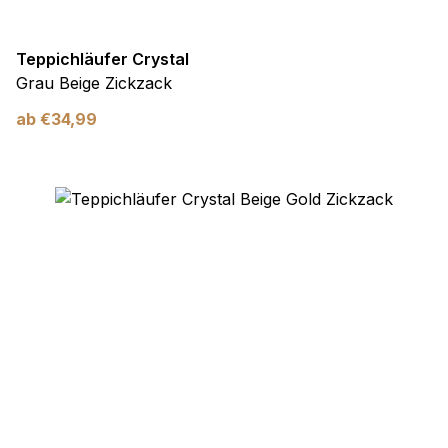
Teppichläufer Crystal
Grau Beige Zickzack
ab
€
34,99