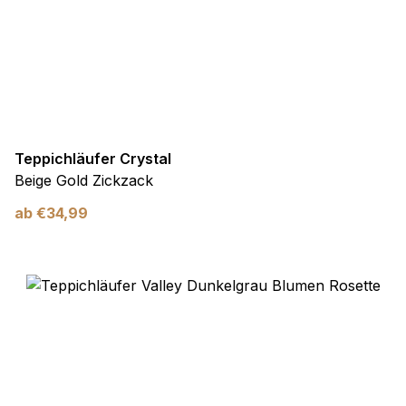
Teppichläufer Crystal
Beige Gold Zickzack
ab
€
34,99