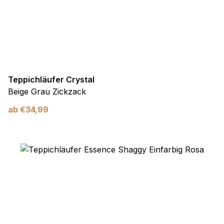
Teppichläufer Crystal
Beige Grau Zickzack
ab
€
34,99