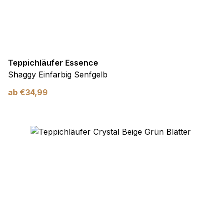
Teppichläufer Essence
Shaggy Einfarbig Senfgelb
ab
€
34,99