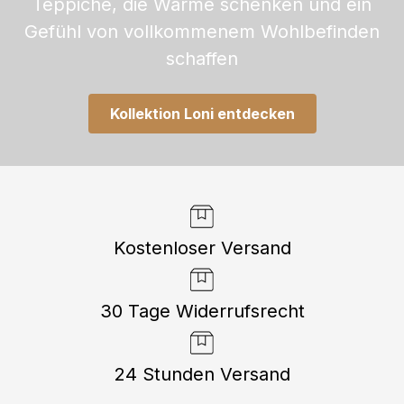
Teppiche, die Wärme schenken und ein
Gefühl von vollkommenem Wohlbefinden
schaffen
Kollektion Loni entdecken
Kostenloser Versand
30 Tage Widerrufsrecht
24 Stunden Versand