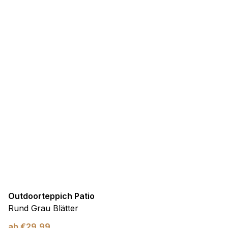
Outdoorteppich Patio
Rund Grau Blätter
ab
€
29,99