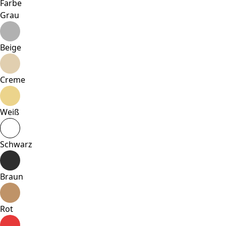
Farbe
Grau
Beige
Creme
Weiß
Schwarz
Braun
Rot