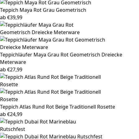
Teppich Maya
Rot Grau Geometrisch
ab
€
39,99
Teppichläufer Maya
Grau Rot Geometrisch Dreiecke
Meterware
ab
€
27,99
Teppich Atlas
Rund Rot Beige Traditionell Rosette
ab
€
24,99