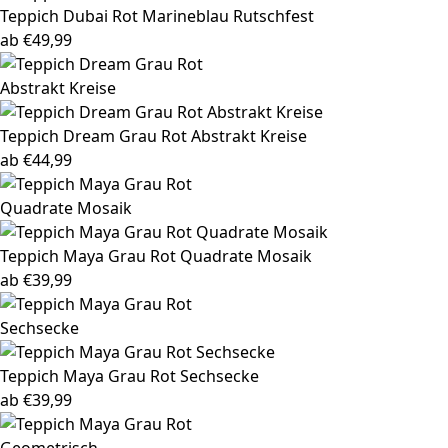
Teppich Dubai
Rot Marineblau Rutschfest
ab
€
49,99
Teppich Dream
Grau Rot Abstrakt Kreise
ab
€
44,99
Teppich Maya
Grau Rot Quadrate Mosaik
ab
€
39,99
Teppich Maya
Grau Rot Sechsecke
ab
€
39,99