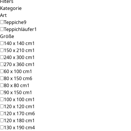
Filters
Kategorie
Art
Teppiche
9
Teppichläufer
1
Größe
140 x 140 cm
1
150 x 210 cm
1
240 x 300 cm
1
270 x 360 cm
1
60 x 100 cm
1
80 x 150 cm
6
80 x 80 cm
1
90 x 150 cm
1
100 x 100 cm
1
120 x 120 cm
1
120 x 170 cm
6
120 x 180 cm
1
130 x 190 cm
4