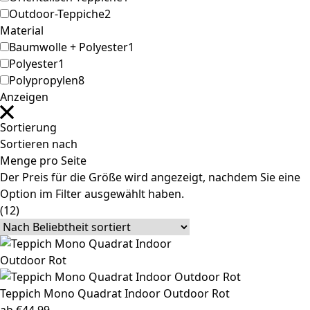
Outdoor-Teppiche
2
Material
Baumwolle + Polyester
1
Polyester
1
Polypropylen
8
Anzeigen
Sortierung
Sortieren nach
Menge pro Seite
Der Preis für die Größe wird angezeigt, nachdem Sie eine
Option im Filter ausgewählt haben.
(12)
Teppich Mono
Quadrat Indoor Outdoor Rot