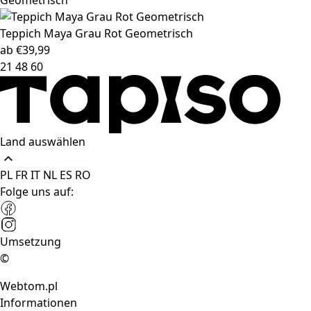
Teppich Maya
Grau Rot Geometrisch
ab
€
39,99
21
48
60
Land auswählen
PL
FR
IT
NL
ES
RO
Folge uns auf:
Umsetzung
©
Webtom.pl
Informationen