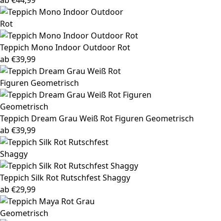
ab
€
44,99
Teppich Mono
Indoor Outdoor Rot
ab
€
39,99
Teppich Dream
Grau Weiß Rot Figuren Geometrisch
ab
€
39,99
Teppich Silk
Rot Rutschfest Shaggy
ab
€
29,99