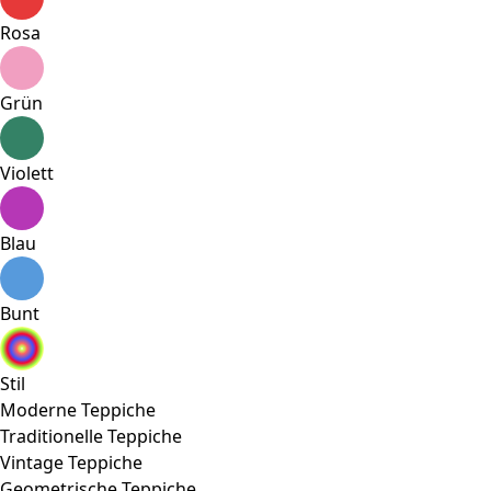
Rosa
Grün
Violett
Blau
Bunt
Stil
Moderne Teppiche
Traditionelle Teppiche
Vintage Teppiche
Geometrische Teppiche