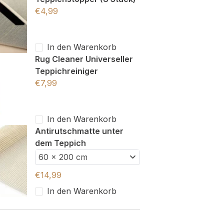
€
4,99
In den Warenkorb
Rug Cleaner Universeller
Teppichreiniger
€
7,99
In den Warenkorb
Antirutschmatte unter
dem Teppich
60 x 200 cm
€
14,99
In den Warenkorb