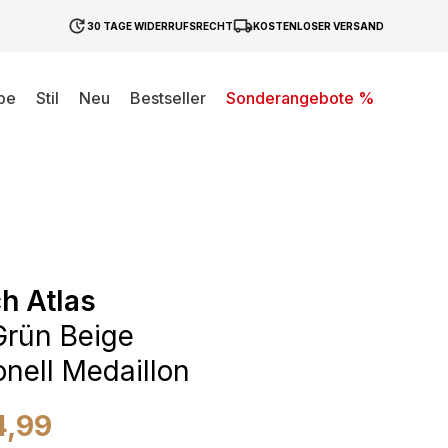
30 TAGE WIDERRUFSRECHT
KOSTENLOSER VERSAND
be
Stil
Neu
Bestseller
Sonderangebote %
h Atlas
rün Beige
onell Medaillon
4,99