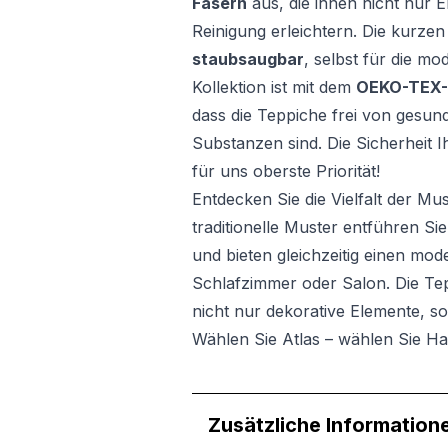
Fasern
aus, die ihnen nicht nur 
Reinigung erleichtern. Die kurz
staubsaugbar
, selbst für die mo
Kollektion ist mit dem
OEKO-TEX-Z
dass die Teppiche frei von gesun
Substanzen sind. Die Sicherheit 
für uns oberste Priorität!
Entdecken Sie die Vielfalt der Mu
traditionelle Muster entführen Si
und bieten gleichzeitig einen mo
Schlafzimmer oder Salon. Die Tep
nicht nur dekorative Elemente, 
Wählen Sie Atlas – wählen Sie Ha
Zusätzliche Information