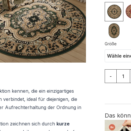
Größe
Wähle ein
Teppich Atl
-
tion kennen, die ein einzigartiges
verbindet, ideal für diejenigen, die
t der Aufrechterhaltung der Ordnung in
Das könn
ktion zeichnen sich durch
kurze