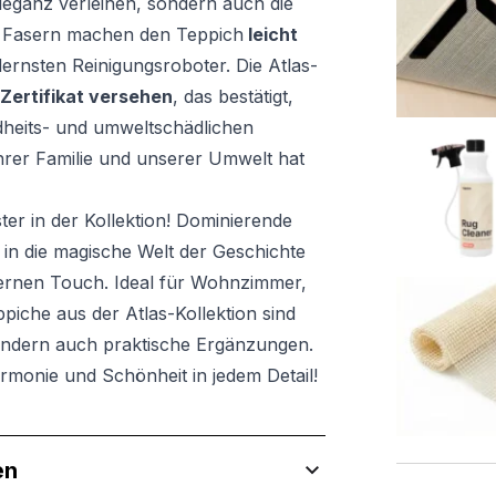
Eleganz verleihen, sondern auch die
en Fasern machen den Teppich
leicht
dernsten Reinigungsroboter. Die Atlas-
ertifikat versehen
, das bestätigt,
dheits- und umweltschädlichen
Ihrer Familie und unserer Umwelt hat
ster in der Kollektion! Dominierende
e in die magische Welt der Geschichte
dernen Touch. Ideal für Wohnzimmer,
piche aus der Atlas-Kollektion sind
sondern auch praktische Ergänzungen.
rmonie und Schönheit in jedem Detail!
en