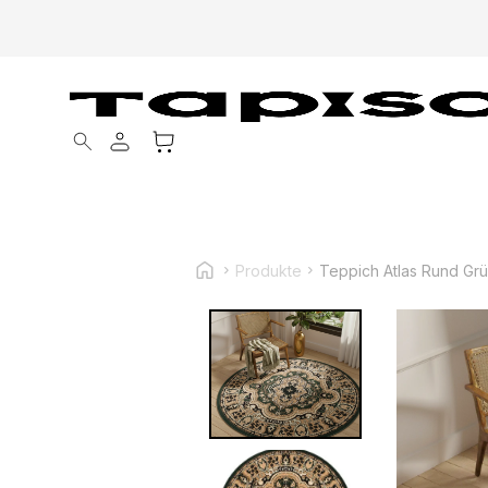
Products search
Produkte
Teppich Atlas Rund Grü