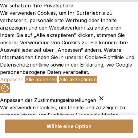
Wir schätzen Ihre Privatsphäre
Wir verwenden Cookies, um Ihr Surferlebnis zu
verbessern, personalisierte Werbung oder Inhalte
anzuzeigen und den Websiteverkehr zu analysieren.
Indem Sie auf „Alle akzeptieren“ klicken, stimmen Sie
unserer Verwendung von Cookies zu. Sie können Ihre
Auswahl jederzeit über „Anpassen“ ändern. Weitere
Informationen finden Sie in unserer
Cookie-Richtlinie und
Datenschutzrichtlinie
sowie in der Erklärung,
wie Google
personenbezogene Daten verarbeitet
.
Anpassen
Alle ablehnen
Alle akzeptieren
Anpassen der Zustimmungseinstellungen
Wir verwenden Cookies, um Inhalte und Anzeigen zu
personalisieren, um Funktionen für soziale Medien
anbieten zu können und um unseren Traffic zu
Wähle eine Option
analysieren. Außerdem geben wir Informationen über Ihre
Verwendung unserer Website an unsere Partner für