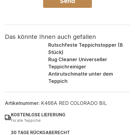
Send
Das könnte Ihnen auch gefallen
Rutschfeste Teppichstopper (8
Stück)
Rug Cleaner Universeller
Teppichreiniger
Antirutschmatte unter dem
Teppich
Artikelnummer:
K466A RED COLORADO BIL
KOSTENLOSE LIEFERUNG
Für alle Teppiche
30 TAGE RÜCKGABERECHT