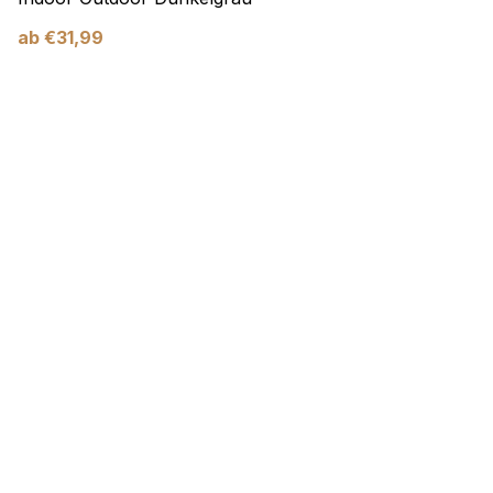
ab
€
31,99