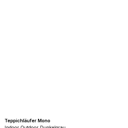
Teppichläufer Mono
Indoor Outdoor Dunkelgrau