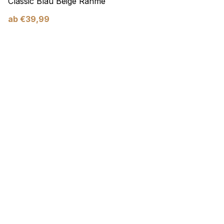
Classic Blau Beige Rahme
ab
€
39,99