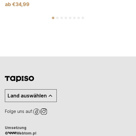
ab
€
34,99
Land auswählen
Folge uns auf:
Umsetzung
©
Webtom.pl