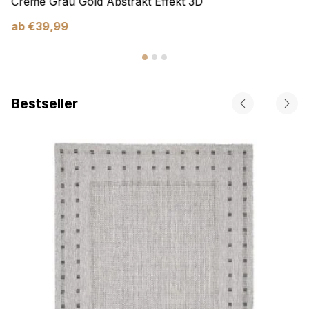
Creme Grau Gold Abstrakt Effekt 3D
ab
€
39,99
Bestseller