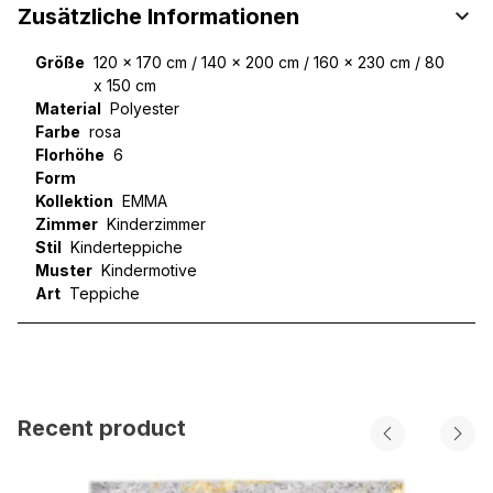
Zusätzliche Informationen
Größe
120 x 170 cm / 140 x 200 cm / 160 x 230 cm / 80
x 150 cm
Material
Polyester
Farbe
rosa
Florhöhe
6
Form
Kollektion
EMMA
Zimmer
Kinderzimmer
Stil
Kinderteppiche
Muster
Kindermotive
Art
Teppiche
Recent product