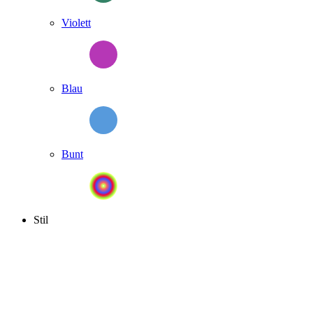
Violett
Blau
Bunt
Stil