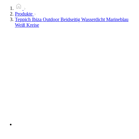
Produkte
Teppich Ibiza Outdoor Beidseitig Wasserdicht Marineblau
Weiß Kreise