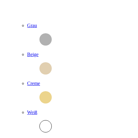
Grau
Beige
Creme
Weiß