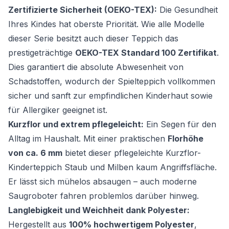
Zertifizierte Sicherheit (OEKO-TEX):
Die Gesundheit
Ihres Kindes hat oberste Priorität. Wie alle Modelle
dieser Serie besitzt auch dieser Teppich das
prestigeträchtige
OEKO-TEX Standard 100 Zertifikat
.
Dies garantiert die absolute Abwesenheit von
Schadstoffen, wodurch der Spielteppich vollkommen
sicher und sanft zur empfindlichen Kinderhaut sowie
für Allergiker geeignet ist.
Kurzflor und extrem pflegeleicht:
Ein Segen für den
Alltag im Haushalt. Mit einer praktischen
Florhöhe
von ca. 6 mm
bietet dieser pflegeleichte Kurzflor-
Kinderteppich Staub und Milben kaum Angriffsfläche.
Er lässt sich mühelos absaugen – auch moderne
Saugroboter fahren problemlos darüber hinweg.
Langlebigkeit und Weichheit dank Polyester:
Hergestellt aus
100% hochwertigem Polyester
,