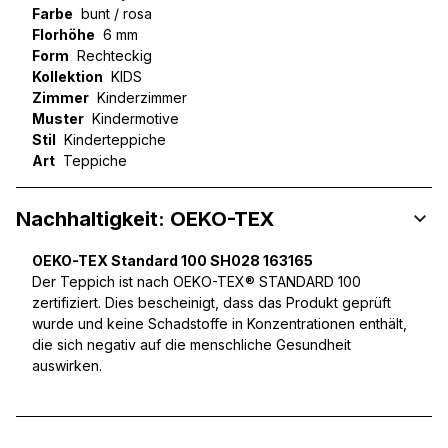
Farbe
bunt / rosa
Florhöhe
6 mm
Form
Rechteckig
Kollektion
KIDS
Zimmer
Kinderzimmer
Muster
Kindermotive
Stil
Kinderteppiche
Art
Teppiche
Nachhaltigkeit: OEKO-TEX
OEKO-TEX Standard 100 SH028 163165
Der Teppich ist nach OEKO-TEX® STANDARD 100
zertifiziert. Dies bescheinigt, dass das Produkt geprüft
wurde und keine Schadstoffe in Konzentrationen enthält,
die sich negativ auf die menschliche Gesundheit
auswirken.