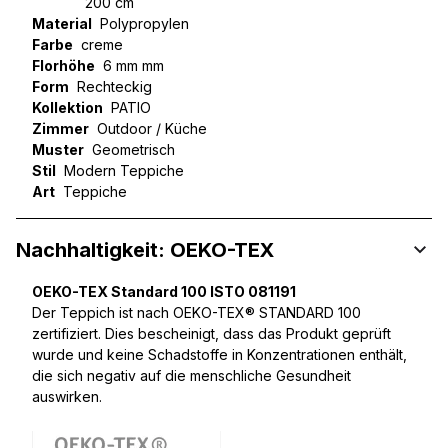
200 cm
Material
Polypropylen
Farbe
creme
Florhöhe
6 mm mm
Form
Rechteckig
Kollektion
PATIO
Zimmer
Outdoor / Küche
Muster
Geometrisch
Stil
Modern Teppiche
Art
Teppiche
Nachhaltigkeit: OEKO-TEX
OEKO-TEX Standard 100 ISTO 081191
Der Teppich ist nach OEKO-TEX® STANDARD 100
zertifiziert. Dies bescheinigt, dass das Produkt geprüft
wurde und keine Schadstoffe in Konzentrationen enthält,
die sich negativ auf die menschliche Gesundheit
auswirken.