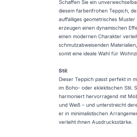
Schaffen Sie ein unverwechselba
diesem farbenfrohen Teppich, de
auffälliges geometrisches Muster
erzeugen einen dynamischen Effe
einen modernen Charakter verleih
schmutzabweisenden Materialien, i
somit eine ideale Wahl für Wohn
Stil
:
Dieser Teppich passt perfekt in
im Boho- oder eklektischen Stil.
harmoniert hervorragend mit Möb
und Weiß – und unterstreicht deren
er in minimalistischen Arrangem
verleiht ihnen Ausdrucksstärke.