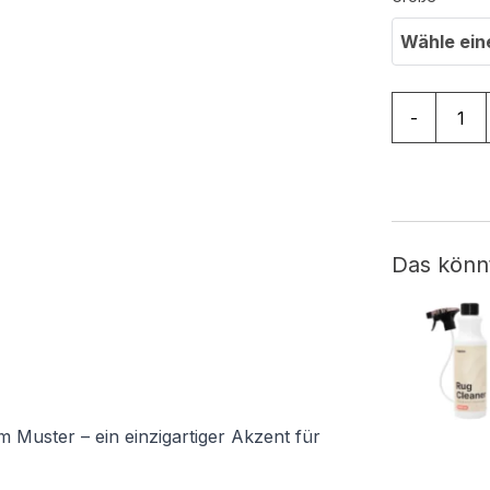
Wähle ein
Teppich Sa
-
Das könn
 Muster – ein einzigartiger Akzent für