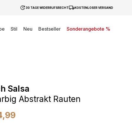
30 TAGE WIDERRUFSRECHT
KOSTENLOSER VERSAND
be
Stil
Neu
Bestseller
Sonderangebote %
h Salsa
rbig Abstrakt Rauten
4,99