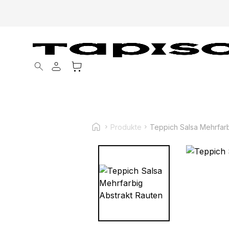
Products search
Produkte
Teppich Salsa Mehrfarb