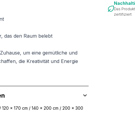
Nachhalt
Das Produkt
zertifiziert
nt
r, das den Raum belebt
r Zuhause, um eine gemütliche und
haffen, die Kreativität und Energie
en
/ 120 x 170 cm / 140 x 200 cm / 200 x 300