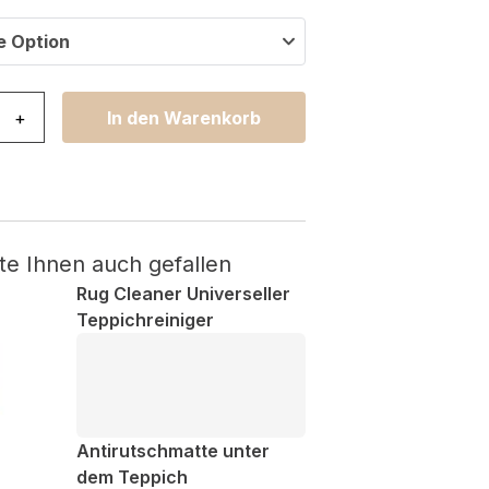
e Option
lsa Mehrfarbig Abstrakt Rauten Menge
+
In den Warenkorb
te Ihnen auch gefallen
Rug Cleaner Universeller
Teppichreiniger
Antirutschmatte unter
dem Teppich