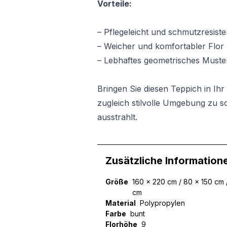
Vorteile:
– Pflegeleicht und schmutzresiste
– Weicher und komfortabler Flor
– Lebhaftes geometrisches Muste
Bringen Sie diesen Teppich in Ih
zugleich stilvolle Umgebung zu sc
ausstrahlt.
Zusätzliche Information
Größe
160 x 220 cm / 80 x 150 cm 
cm
Material
Polypropylen
Farbe
bunt
Florhöhe
9