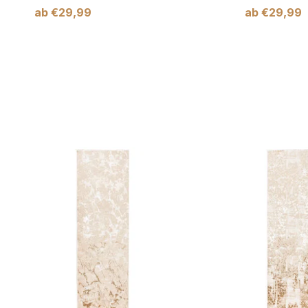
ab
€
29,99
ab
€
29,99