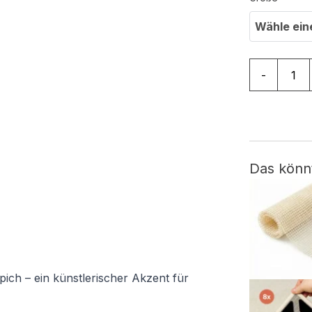
Wähle ein
Teppich Sa
-
Das könn
ich – ein künstlerischer Akzent für