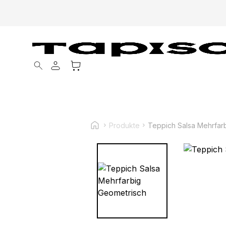
Products search
Produkte
Teppich Salsa Mehrfar