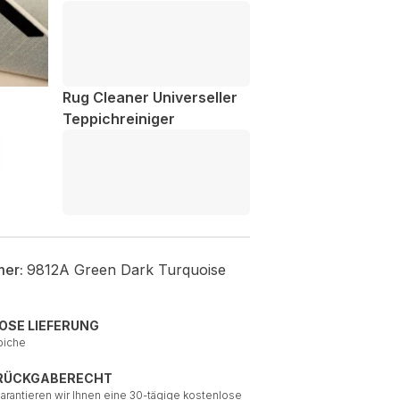
Rug Cleaner Universeller
Teppichreiniger
mer:
9812A Green Dark Turquoise
OSE LIEFERUNG
piche
 RÜCKGABERECHT
garantieren wir Ihnen eine 30-tägige kostenlose