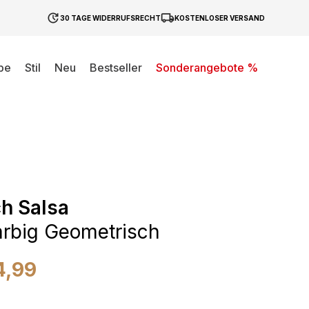
30 TAGE WIDERRUFSRECHT
KOSTENLOSER VERSAND
be
Stil
Neu
Bestseller
Sonderangebote %
h Salsa
rbig Geometrisch
4,99