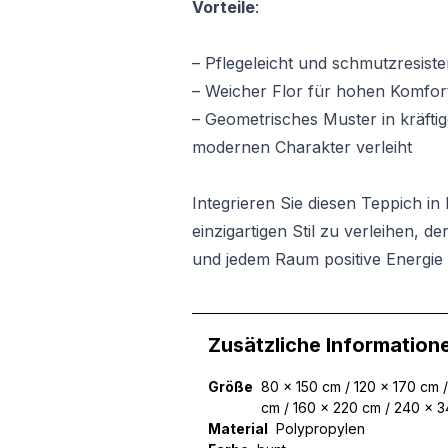
Vorteile
:
– Pflegeleicht und schmutzresiste
– Weicher Flor für hohen Komfor
– Geometrisches Muster in kräft
modernen Charakter verleiht
Integrieren Sie diesen Teppich i
einzigartigen Stil zu verleihen, 
und jedem Raum positive Energie 
Zusätzliche Information
Größe
80 x 150 cm / 120 x 170 cm 
cm / 160 x 220 cm / 240 x 
Material
Polypropylen