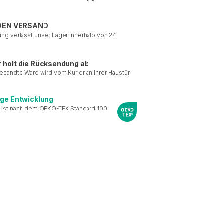
DEN VERSAND
ung verlässt unser Lager innerhalb von 24
r holt die Rücksendung ab
esandte Ware wird vom Kurier an Ihrer Haustür
ige Entwicklung
 ist nach dem OEKO-TEX Standard 100