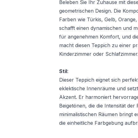
Beleben Sie Ihr Zuhause mit die
geometrischen Design. Die Kompo
Farben wie Türkis, Gelb, Orange,
schafft einen dynamischen und mo
für angenehmen Komfort, und die 
macht diesen Teppich zu einer p
Kinderzimmer oder Schlafzimmer
Stil
:
Dieser Teppich eignet sich perfe
eklektische Innenräume und setzt
Akzent. Er harmoniert hervorrag
Beigetönen, die die Intensität de
minimalistischen Räumen bringt 
die einheitliche Farbgebung aufbri