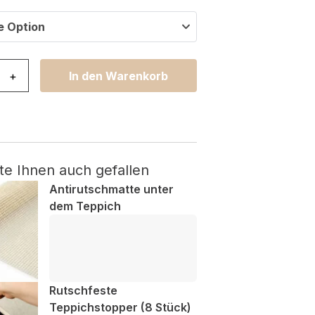
e Option
lsa Mehrfarbig Geometrisch Menge
+
In den Warenkorb
te Ihnen auch gefallen
Antirutschmatte unter
dem Teppich
Rutschfeste
Teppichstopper (8 Stück)