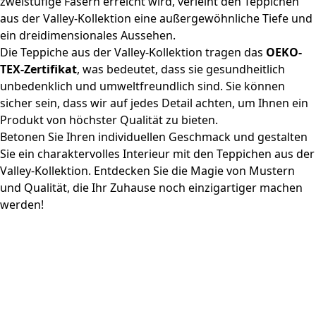
zweistufige Fasern erreicht wird, verleiht den Teppichen
aus der Valley-Kollektion eine außergewöhnliche Tiefe und
ein dreidimensionales Aussehen.
Die Teppiche aus der Valley-Kollektion tragen das
OEKO-
TEX-Zertifikat
, was bedeutet, dass sie gesundheitlich
unbedenklich und umweltfreundlich sind. Sie können
sicher sein, dass wir auf jedes Detail achten, um Ihnen ein
Produkt von höchster Qualität zu bieten.
Betonen Sie Ihren individuellen Geschmack und gestalten
Sie ein charaktervolles Interieur mit den Teppichen aus der
Valley-Kollektion. Entdecken Sie die Magie von Mustern
und Qualität, die Ihr Zuhause noch einzigartiger machen
werden!