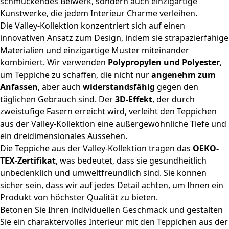
schmückendes Beiwerk, sondern auch einzigartige
Kunstwerke, die jedem Interieur Charme verleihen.
Die Valley-Kollektion konzentriert sich auf einen
innovativen Ansatz zum Design, indem sie strapazierfähige
Materialien und einzigartige Muster miteinander
kombiniert. Wir verwenden
Polypropylen und Polyester
,
um Teppiche zu schaffen, die nicht nur
angenehm zum
Anfassen
, aber auch
widerstandsfähig
gegen den
täglichen Gebrauch sind. Der
3D-Effekt
, der durch
zweistufige Fasern erreicht wird, verleiht den Teppichen
aus der Valley-Kollektion eine außergewöhnliche Tiefe und
ein dreidimensionales Aussehen.
Die Teppiche aus der Valley-Kollektion tragen das
OEKO-
TEX-Zertifikat
, was bedeutet, dass sie gesundheitlich
unbedenklich und umweltfreundlich sind. Sie können
sicher sein, dass wir auf jedes Detail achten, um Ihnen ein
Produkt von höchster Qualität zu bieten.
Betonen Sie Ihren individuellen Geschmack und gestalten
Sie ein charaktervolles Interieur mit den Teppichen aus der