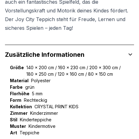
auch ein fantastisches Spielfeld, das die
Vorstellungskraft und Motorik deines Kindes fördert.
Der Joy City Teppich steht für Freude, Lernen und
sicheres Spielen – jeden Tag!
Zusätzliche Informationen
Größe
140 x 200 cm / 160 x 230 cm / 200 x 300 cm /
180 x 250 cm / 120 x 160 cm / 80 x 150 cm
Material
Polyester
Farbe
grün
Florhöhe
5 mm
Form
Rechteckig
Kollektion
CRYSTAL PRINT KIDS
Zimmer
Kinderzimmer
Stil
Kinderteppiche
Muster
Kindermotive
Art
Teppiche