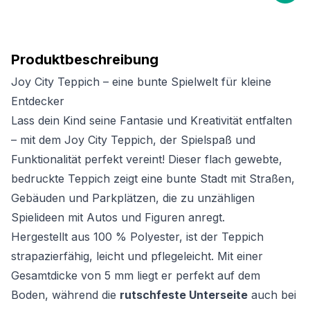
Produktbeschreibung
Joy City Teppich – eine bunte Spielwelt für kleine
Entdecker
Lass dein Kind seine Fantasie und Kreativität entfalten
– mit dem Joy City Teppich, der Spielspaß und
Funktionalität perfekt vereint! Dieser flach gewebte,
bedruckte Teppich zeigt eine bunte Stadt mit Straßen,
Gebäuden und Parkplätzen, die zu unzähligen
Spielideen mit Autos und Figuren anregt.
Hergestellt aus 100 % Polyester, ist der Teppich
strapazierfähig, leicht und pflegeleicht. Mit einer
Gesamtdicke von 5 mm liegt er perfekt auf dem
Boden, während die
rutschfeste Unterseite
auch bei