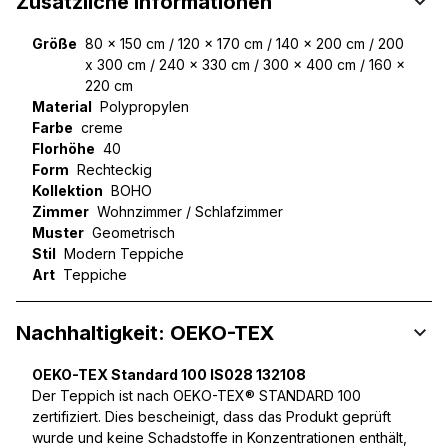
Zusätzliche Informationen
Größe
80 x 150 cm / 120 x 170 cm / 140 x 200 cm / 200
x 300 cm / 240 x 330 cm / 300 x 400 cm / 160 x
220 cm
Material
Polypropylen
Farbe
creme
Florhöhe
40
Form
Rechteckig
Kollektion
BOHO
Zimmer
Wohnzimmer / Schlafzimmer
Muster
Geometrisch
Stil
Modern Teppiche
Art
Teppiche
Nachhaltigkeit: OEKO-TEX
OEKO-TEX Standard 100 IS028 132108
Der Teppich ist nach OEKO-TEX® STANDARD 100
zertifiziert. Dies bescheinigt, dass das Produkt geprüft
wurde und keine Schadstoffe in Konzentrationen enthält,