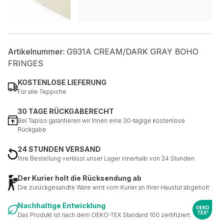
Artikelnummer:
G931A CREAM/DARK GRAY BOHO
FRINGES
KOSTENLOSE LIEFERUNG
Für alle Teppiche
30 TAGE RÜCKGABERECHT
Bei Tapiso garantieren wir Ihnen eine 30-tägige kostenlose
Rückgabe
24 STUNDEN VERSAND
Ihre Bestellung verlässt unser Lager innerhalb von 24 Stunden
Der Kurier holt die Rücksendung ab
Die zurückgesandte Ware wird vom Kurier an Ihrer Haustür abgeholt
Nachhaltige Entwicklung
Das Produkt ist nach dem OEKO-TEX Standard 100 zertifiziert