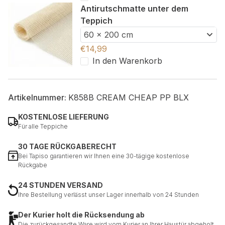
Antirutschmatte unter dem
Teppich
60 x 200 cm
€
14,99
In den Warenkorb
Artikelnummer:
K858B CREAM CHEAP PP BLX
KOSTENLOSE LIEFERUNG
Für alle Teppiche
30 TAGE RÜCKGABERECHT
Bei Tapiso garantieren wir Ihnen eine 30-tägige kostenlose
Rückgabe
24 STUNDEN VERSAND
Ihre Bestellung verlässt unser Lager innerhalb von 24 Stunden
Der Kurier holt die Rücksendung ab
Die zurückgesandte Ware wird vom Kurier an Ihrer Haustür abgeholt