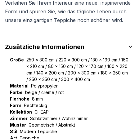
Verleihen Sie Ihrem Interieur eine neue, inspirierende
Form und spüren Sie, wie das tägliche Leben durch
unsere einzigartigen Teppiche noch schöner wird.
Zusätzliche Informationen
Größe
250 x 300 cm / 220 x 300 cm / 130 x 190 cm / 160
x 210 cm / 80 x 150 cm / 120 x 170 cm / 160 x 220
cm / 140 x 200 cm / 200 x 300 cm / 180 x 250 cm
/ 250 x 350 cm / 300 x 400 cm
Material
Polypropylen
Farbe
beige / creme / rot
Florhöhe
8 mm
Form
Rechteckig
Kollektion
CHEAP
Zimmer
Schlafzimmer / Wohnzimmer
Muster
Geometrisch / Abstrakt
Stil
Modern Teppiche
Art
Teppiche