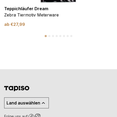
Teppichläufer Dream
Zebra Tiermotiv Meterware
ab
€
27,99
Land auswählen
Folge uns auf: