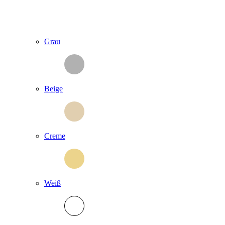
Grau
Beige
Creme
Weiß