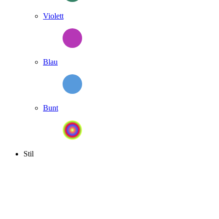
Violett
Blau
Bunt
Stil