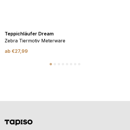
Teppichläufer Dream
Zebra Tiermotiv Meterware
ab
€
27,99