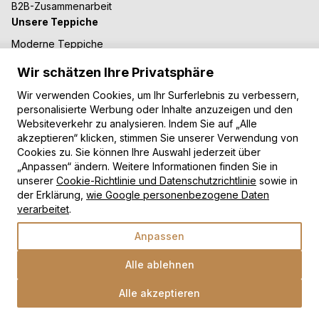
B2B-Zusammenarbeit
Unsere Teppiche
Moderne Teppiche
Vintage Teppiche
Wir schätzen Ihre Privatsphäre
Shaggy Teppiche
Kinderteppiche
Wir verwenden Cookies, um Ihr Surferlebnis zu verbessern,
personalisierte Werbung oder Inhalte anzuzeigen und den
Zahlungsarten
Websiteverkehr zu analysieren. Indem Sie auf „Alle
akzeptieren“ klicken, stimmen Sie unserer Verwendung von
Cookies zu. Sie können Ihre Auswahl jederzeit über
„Anpassen“ ändern. Weitere Informationen finden Sie in
unserer
Cookie-Richtlinie und Datenschutzrichtlinie
sowie in
der Erklärung,
wie Google personenbezogene Daten
verarbeitet
.
Copyright © 2026 TAPISO
Anpassen
Alle ablehnen
Alle akzeptieren
Wähle eine Option