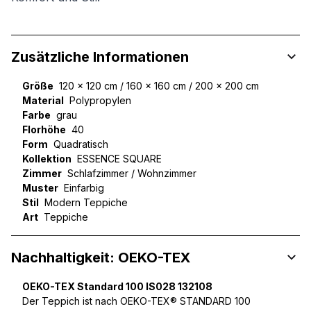
Zusätzliche Informationen
Größe
120 x 120 cm / 160 x 160 cm / 200 x 200 cm
Material
Polypropylen
Farbe
grau
Florhöhe
40
Form
Quadratisch
Kollektion
ESSENCE SQUARE
Zimmer
Schlafzimmer / Wohnzimmer
Muster
Einfarbig
Stil
Modern Teppiche
Art
Teppiche
Nachhaltigkeit: OEKO-TEX
OEKO-TEX Standard 100 IS028 132108
Der Teppich ist nach OEKO-TEX® STANDARD 100