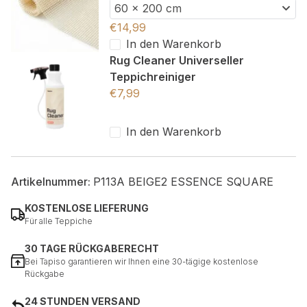
60 x 200 cm
€
14,99
In den Warenkorb
Rug Cleaner Universeller
Teppichreiniger
€
7,99
In den Warenkorb
Artikelnummer:
P113A BEIGE2 ESSENCE SQUARE
KOSTENLOSE LIEFERUNG
Für alle Teppiche
30 TAGE RÜCKGABERECHT
Bei Tapiso garantieren wir Ihnen eine 30-tägige kostenlose
Rückgabe
24 STUNDEN VERSAND