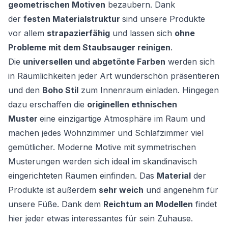
geometrischen Motiven
bezaubern. Dank
der
festen Materialstruktur
sind unsere Produkte
vor allem
strapazierfähig
und lassen sich
ohne
Probleme mit dem Staubsauger reinigen
.
Die
universellen und abgetönte Farben
werden sich
in Räumlichkeiten jeder Art wunderschön präsentieren
und den
Boho Stil
zum Innenraum einladen. Hingegen
dazu erschaffen die
originellen ethnischen
Muster
eine einzigartige Atmosphäre im Raum und
machen jedes Wohnzimmer und Schlafzimmer viel
gemütlicher. Moderne Motive mit symmetrischen
Musterungen werden sich ideal im skandinavisch
eingerichteten Räumen einfinden. Das
Material
der
Produkte ist außerdem
sehr weich
und angenehm für
unsere Füße. Dank dem
Reichtum an Modellen
findet
hier jeder etwas interessantes für sein Zuhause.