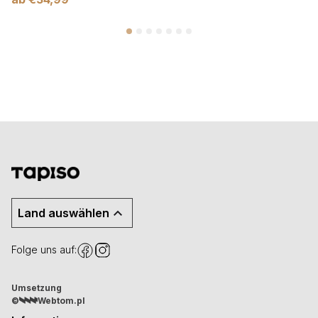
Land auswählen
Folge uns auf:
Umsetzung
©
Webtom.pl