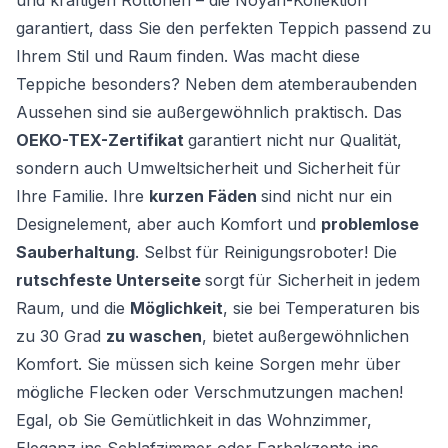
und kräftigen Rottönen – die Noyan-Kollektion
garantiert, dass Sie den perfekten Teppich passend zu
Ihrem Stil und Raum finden. Was macht diese
Teppiche besonders? Neben dem atemberaubenden
Aussehen sind sie außergewöhnlich praktisch. Das
OEKO-TEX-Zertifikat
garantiert nicht nur Qualität,
sondern auch Umweltsicherheit und Sicherheit für
Ihre Familie. Ihre
kurzen Fäden
sind nicht nur ein
Designelement, aber auch Komfort und
problemlose
Sauberhaltung
. Selbst für Reinigungsroboter! Die
rutschfeste Unterseite
sorgt für Sicherheit in jedem
Raum, und die
Möglichkeit
, sie bei Temperaturen bis
zu 30 Grad
zu waschen
, bietet außergewöhnlichen
Komfort. Sie müssen sich keine Sorgen mehr über
mögliche Flecken oder Verschmutzungen machen!
Egal, ob Sie Gemütlichkeit in das Wohnzimmer,