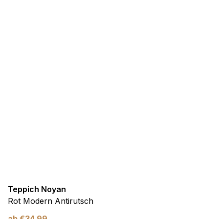
Teppich Noyan
Rot Modern Antirutsch
ab
€
34,99