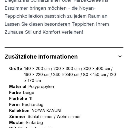
Eleganz ins Schlafzimmer oder Farbakzente ins
Esszimmer bringen möchten – die Noyan-
Teppichkollektion passt sich zu jedem Raum an.
Lassen Sie diesen besonderen Teppichen Ihrem
Zuhause Stil und Komfort verleihen!
Zusätzliche Informationen
Größe
140 x 200 cm / 200 x 300 cm / 300 x 400 cm /
160 x 220 cm / 240 x 340 cm / 80 x 150 cm / 120
x 170 cm
Material
Polypropylen
Farbe
beige
Florhöhe
11
Form
Rechteckig
Kollektion
NOYAN KANUNI
Zimmer
Schlafzimmer / Wohnzimmer
Muster
Einfarbig