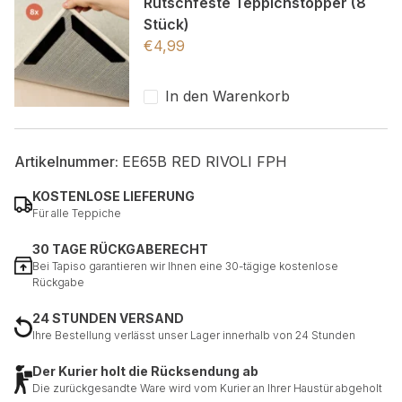
Rutschfeste Teppichstopper (8
Stück)
€
4,99
In den Warenkorb
Artikelnummer:
EE65B RED RIVOLI FPH
KOSTENLOSE LIEFERUNG
Für alle Teppiche
30 TAGE RÜCKGABERECHT
Bei Tapiso garantieren wir Ihnen eine 30-tägige kostenlose
Rückgabe
24 STUNDEN VERSAND
Ihre Bestellung verlässt unser Lager innerhalb von 24 Stunden
Der Kurier holt die Rücksendung ab
Die zurückgesandte Ware wird vom Kurier an Ihrer Haustür abgeholt