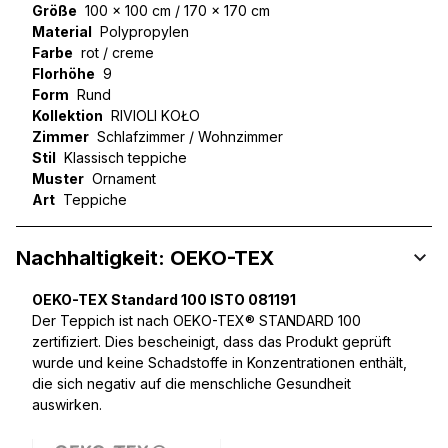
Größe
100 x 100 cm / 170 x 170 cm
Material
Polypropylen
Farbe
rot / creme
Florhöhe
9
Form
Rund
Kollektion
RIVIOLI KOŁO
Zimmer
Schlafzimmer / Wohnzimmer
Stil
Klassisch teppiche
Muster
Ornament
Art
Teppiche
Nachhaltigkeit: OEKO-TEX
OEKO-TEX Standard 100 ISTO 081191
Der Teppich ist nach OEKO-TEX® STANDARD 100
zertifiziert. Dies bescheinigt, dass das Produkt geprüft
wurde und keine Schadstoffe in Konzentrationen enthält,
die sich negativ auf die menschliche Gesundheit
auswirken.