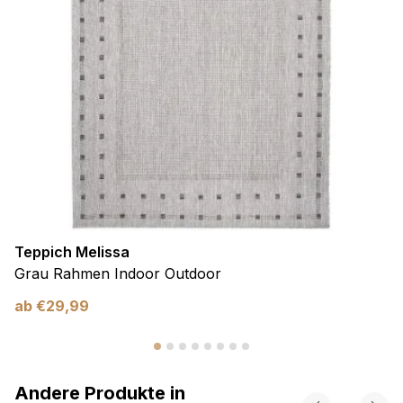
Teppich Melissa
Grau Rahmen Indoor Outdoor
ab
€
29,99
Andere Produkte in