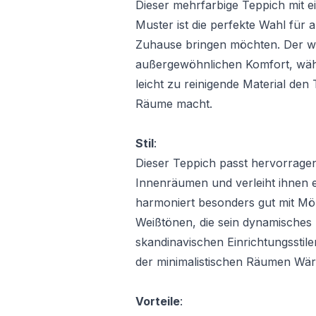
Dieser mehrfarbige Teppich mit e
Muster ist die perfekte Wahl für a
Zuhause bringen möchten. Der we
außergewöhnlichen Komfort, wä
leicht zu reinigende Material den 
Räume macht.
Stil
:
Dieser Teppich passt hervorrage
Innenräumen und verleiht ihnen ei
harmoniert besonders gut mit Mö
Weißtönen, die sein dynamisches 
skandinavischen Einrichtungsstile
der minimalistischen Räumen Wärm
Vorteile
: