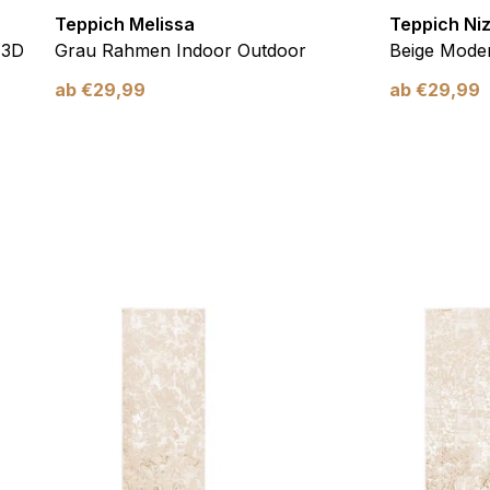
Teppich Melissa
Teppich Ni
 3D
Grau Rahmen Indoor Outdoor
Beige Moder
ab
€
29,99
ab
€
29,99