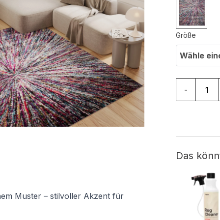
Größe
Wähle ein
Teppich Sal
-
Das könn
m Muster – stilvoller Akzent für