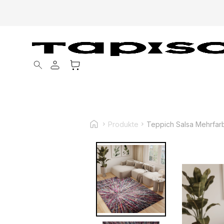
Products search
Produkte
Teppich Salsa Mehrfarb