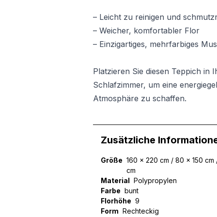
– Leicht zu reinigen und schmutzr
– Weicher, komfortabler Flor
– Einzigartiges, mehrfarbiges Mu
Platzieren Sie diesen Teppich i
Schlafzimmer, um eine energiege
Atmosphäre zu schaffen.
Zusätzliche Information
Größe
160 x 220 cm / 80 x 150 cm 
cm
Material
Polypropylen
Farbe
bunt
Florhöhe
9
Form
Rechteckig