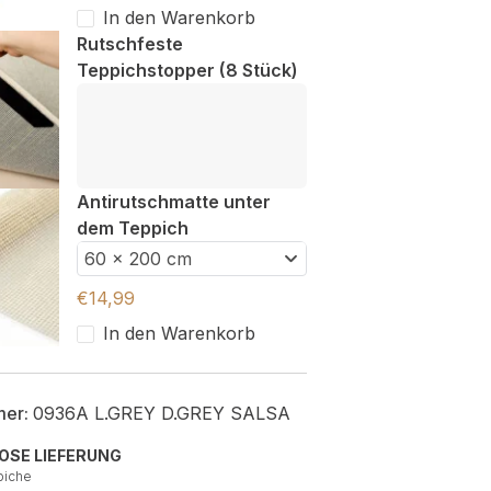
In den Warenkorb
Rutschfeste
Teppichstopper (8 Stück)
Antirutschmatte unter
dem Teppich
60 x 200 cm
€
14,99
In den Warenkorb
mer:
0936A L.GREY D.GREY SALSA
OSE LIEFERUNG
piche