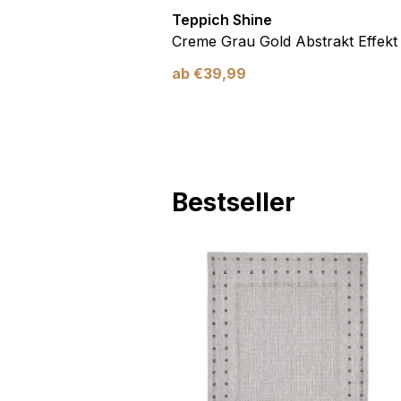
Teppich Shine
Antirutsch
Creme Grau Gold Abstrakt Effekt
ab
€
39,99
Bestseller