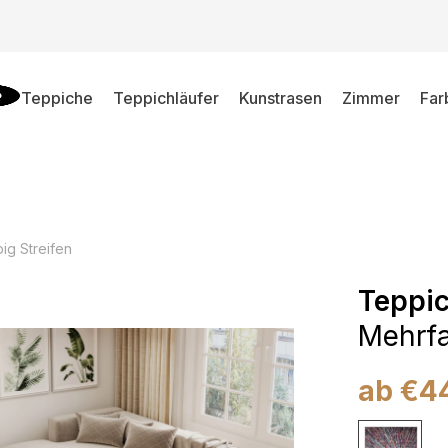
Teppiche
Teppichläufer
Kunstrasen
Zimmer
Far
ig Streifen
Teppic
Mehrfa
ab
€
4