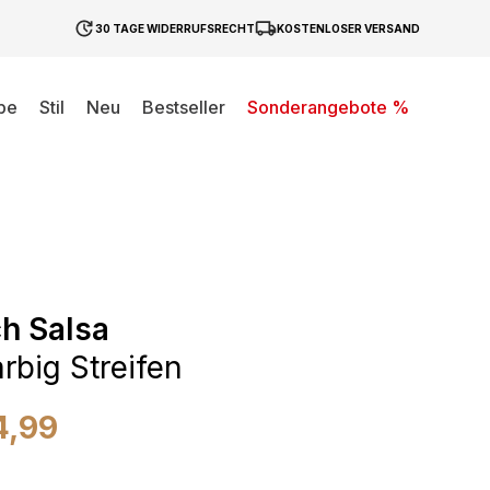
30 TAGE WIDERRUFSRECHT
KOSTENLOSER VERSAND
be
Stil
Neu
Bestseller
Sonderangebote %
h Salsa
rbig Streifen
4,99