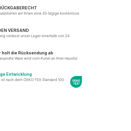
 RÜCKGABERECHT
garantieren wir Ihnen eine 30-tägige kostenlose
DEN VERSAND
ung verlässt unser Lager innerhalb von 24
r holt die Rücksendung ab
esandte Ware wird vom Kurier an Ihrer Haustür
ige Entwicklung
 ist nach dem OEKO-TEX Standard 100