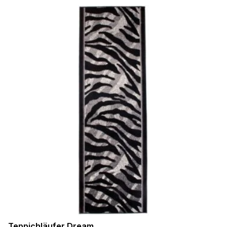
Teppichläufer Dream