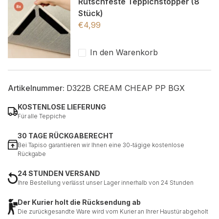
Rutschfeste Teppichstopper (8
Stück)
€
4,99
In den Warenkorb
Artikelnummer:
D322B CREAM CHEAP PP BGX
KOSTENLOSE LIEFERUNG
Für alle Teppiche
30 TAGE RÜCKGABERECHT
Bei Tapiso garantieren wir Ihnen eine 30-tägige kostenlose
Rückgabe
24 STUNDEN VERSAND
Ihre Bestellung verlässt unser Lager innerhalb von 24 Stunden
Der Kurier holt die Rücksendung ab
Die zurückgesandte Ware wird vom Kurier an Ihrer Haustür abgeholt