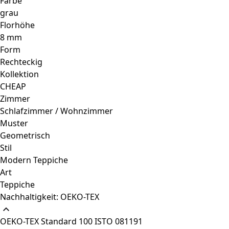
Farbe
grau
Florhöhe
8 mm
Form
Rechteckig
Kollektion
CHEAP
Zimmer
Schlafzimmer / Wohnzimmer
Muster
Geometrisch
Stil
Modern Teppiche
Art
Teppiche
Nachhaltigkeit: OEKO-TEX
OEKO-TEX Standard 100 ISTO 081191