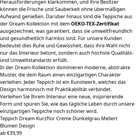
Herausforderungen klarkommen, und ihre Besitzer
können die Frische und Sauberkeit ohne übermäßigen
Aufwand genießen. Darüber hinaus sind die Teppiche aus
der Dream-Kollektion mit dem
OEKO-TEX-Zertifikat
ausgezeichnet, was garantiert, dass sie umweltfreundlich
und gesundheitlich harmlos sind. Für unsere Kunden
bedeutet dies Ruhe und Gewissheit, dass ihre Wahl nicht
nur das Interieur betont, sondern auch höchste Qualitäts-
und Umweltstandards erfüllt.
In der Dream-Kollektion dominieren moderne, abstrakte
Muster, die dem Raum einen einzigartigen Charakter
verleihen. Jeder Teppich ist ein Kunstwerk, welches das
Design harmonisch mit Praktikabilität verbindet.
Verleihen Sie Ihrem Interieur eine neue, inspirierende
Form und spüren Sie, wie das tägliche Leben durch unsere
einzigartigen Teppiche noch schöner wird.
Teppich Dream
Kurzflor Creme Dunkelgrau Meliert
Blumen Design
ab
€
39,99