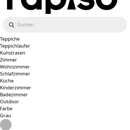
Products
search
Teppiche
Teppichläufer
Kunstrasen
Zimmer
Wohnzimmer
Schlafzimmer
Küche
Kinderzimmer
Badezimmer
Outdoor
Farbe
Grau