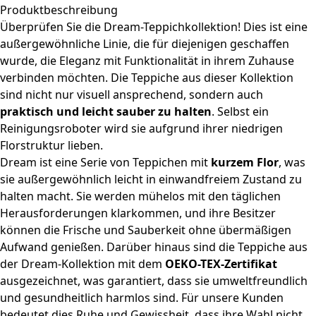
Produktbeschreibung
Überprüfen Sie die Dream-Teppichkollektion! Dies ist eine
außergewöhnliche Linie, die für diejenigen geschaffen
wurde, die Eleganz mit Funktionalität in ihrem Zuhause
verbinden möchten. Die Teppiche aus dieser Kollektion
sind nicht nur visuell ansprechend, sondern auch
praktisch und leicht sauber zu halten
. Selbst ein
Reinigungsroboter wird sie aufgrund ihrer niedrigen
Florstruktur lieben.
Dream ist eine Serie von Teppichen mit
kurzem Flor
, was
sie außergewöhnlich leicht in einwandfreiem Zustand zu
halten macht. Sie werden mühelos mit den täglichen
Herausforderungen klarkommen, und ihre Besitzer
können die Frische und Sauberkeit ohne übermäßigen
Aufwand genießen. Darüber hinaus sind die Teppiche aus
der Dream-Kollektion mit dem
OEKO-TEX-Zertifikat
ausgezeichnet, was garantiert, dass sie umweltfreundlich
und gesundheitlich harmlos sind. Für unsere Kunden
bedeutet dies Ruhe und Gewissheit, dass ihre Wahl nicht