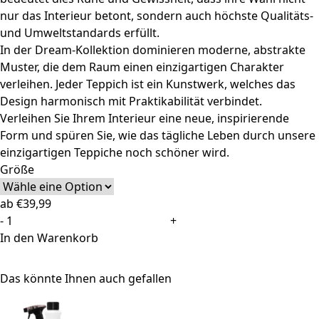
nur das Interieur betont, sondern auch höchste Qualitäts-
und Umweltstandards erfüllt.
In der Dream-Kollektion dominieren moderne, abstrakte
Muster, die dem Raum einen einzigartigen Charakter
verleihen. Jeder Teppich ist ein Kunstwerk, welches das
Design harmonisch mit Praktikabilität verbindet.
Verleihen Sie Ihrem Interieur eine neue, inspirierende
Form und spüren Sie, wie das tägliche Leben durch unsere
einzigartigen Teppiche noch schöner wird.
Größe
ab
€
39,99
Teppich
-
+
Dream
In den Warenkorb
Kurzflor
Creme
Das könnte Ihnen auch gefallen
Dunkelgrau
Meliert