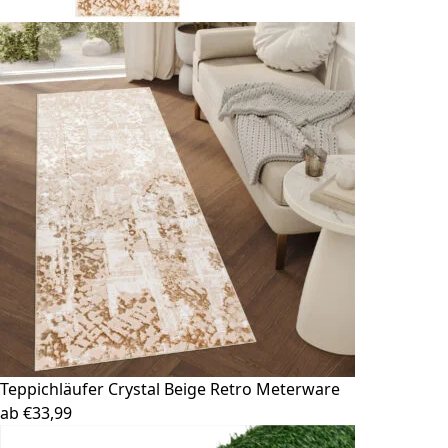
Teppichläufer Crystal
Beige Retro Meterware
ab
€
33,99