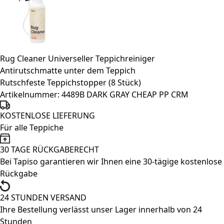
Blumen
Design
Menge
Rug Cleaner Universeller Teppichreiniger
Antirutschmatte unter dem Teppich
Rutschfeste Teppichstopper (8 Stück)
Artikelnummer:
4489B DARK GRAY CHEAP PP CRM
KOSTENLOSE LIEFERUNG
Für alle Teppiche
30 TAGE RÜCKGABERECHT
Bei Tapiso garantieren wir Ihnen eine 30-tägige kostenlose
Rückgabe
24 STUNDEN VERSAND
Ihre Bestellung verlässt unser Lager innerhalb von 24
Stunden