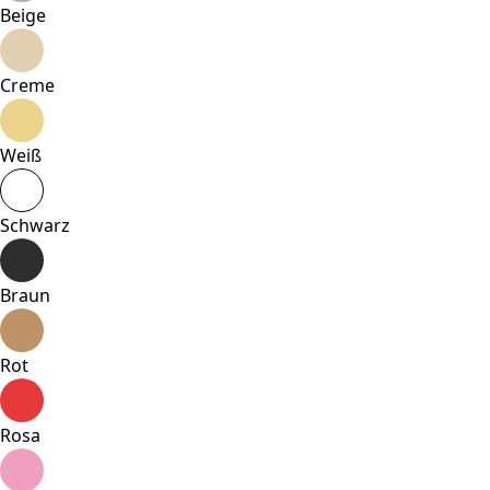
Beige
Creme
Weiß
Schwarz
Braun
Rot
Rosa