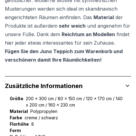
gemütlicher. Moderne Motive mit symmetrischen
Musterungen werden sich ideal im skandinavisch
eingerichteten Räumen einfinden. Das
Material
der
Produkte ist außerdem
sehr weich
und angenehm für
unsere Füße. Dank dem
Reichtum an Modellen
findet
hier jeder etwas interessantes für sein Zuhause.
Fügen Sie den Juno Teppich zum Warenkorb und
verschönern damit Ihre Räumlichkeiten!
Zusätzliche Informationen
Größe
200 x 300 cm / 80 x 150 cm / 120 x 170 cm / 140
x 200 cm / 160 x 230 cm
Material
Polypropylen
Farbe
creme / schwarz
Florhöhe
8
Form