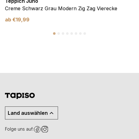
Teppich Juno
Creme Schwarz Grau Modern Zig Zag Vierecke
ab
€
19,99
Land auswählen
Folge uns auf: