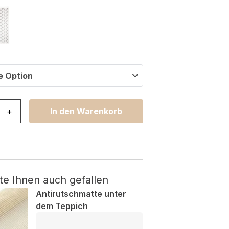
e Option
ho mit Fransen Creme Zigzag Shaggy Menge
+
In den Warenkorb
te Ihnen auch gefallen
Antirutschmatte unter
dem Teppich