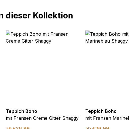
 dieser Kollektion
Teppich Boho
Teppich Boho
mit Fransen Creme Gitter Shaggy
mit Fransen Marine
ab
€
26,99
ab
€
26,99