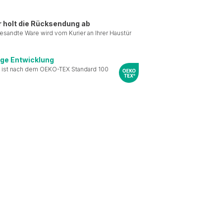
r holt die Rücksendung ab
esandte Ware wird vom Kurier an Ihrer Haustür
ige Entwicklung
 ist nach dem OEKO-TEX Standard 100