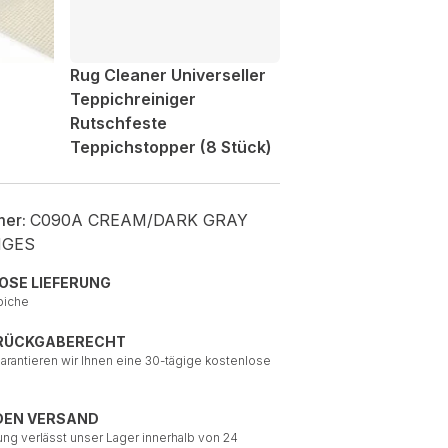
Rug Cleaner Universeller
Teppichreiniger
Rutschfeste
Teppichstopper (8 Stück)
mer:
C090A CREAM/DARK GRAY
NGES
OSE LIEFERUNG
piche
 RÜCKGABERECHT
garantieren wir Ihnen eine 30-tägige kostenlose
DEN VERSAND
ung verlässt unser Lager innerhalb von 24