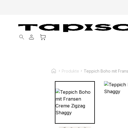
Products search
Produkte
Teppich Boho mit Fra