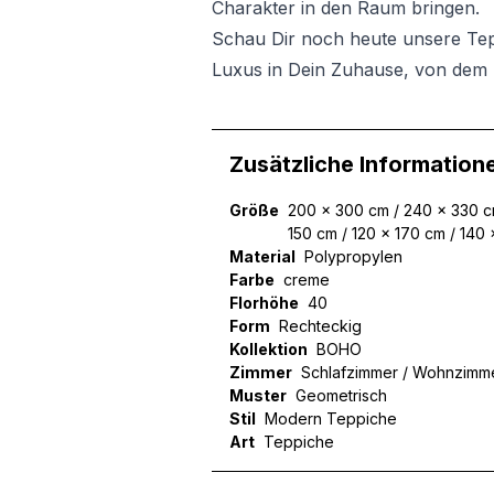
Charakter in den Raum bringen.
Schau Dir noch heute unsere Te
Luxus in Dein Zuhause, von dem 
Zusätzliche Information
Größe
200 x 300 cm / 240 x 330 c
150 cm / 120 x 170 cm / 140
Material
Polypropylen
Farbe
creme
Florhöhe
40
Form
Rechteckig
Kollektion
BOHO
Zimmer
Schlafzimmer / Wohnzimm
Muster
Geometrisch
Stil
Modern Teppiche
Art
Teppiche