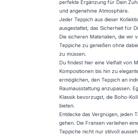
perfekte Ergänzung für Dein Zuh
und angenehme Atmosphäre.
Jeder Teppich aus dieser Kollekti
ausgestattet, das Sicherheit für D
Die sicheren Materialien, die wir
Teppiche zu genießen ohne dabe
zu müssen.
Du findest hier eine Vielfalt vo
Kompositionen bis hin zu elegante
ermöglichen, den Teppich an indiv
Raumausstattung anzupassen. Eg
Klassik bevorzugst, die Boho-Kol
bieten.
Entdecke das Vergnügen, jeden 
gehen. Die Fransen verleihen eine
Teppiche nicht nur stilvoll ausse