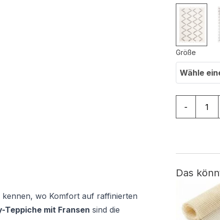
Größe
Wähle ein
Teppich Bo
-
Das könn
 kennen, wo Komfort auf raffinierten
-Teppiche mit Fransen
sind die