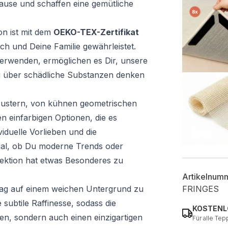
ause und schaffen eine gemütliche
on ist mit dem
OEKO-TEX-Zertifikat
ich und Deine Familie gewährleistet.
 verwenden, ermöglichen es Dir, unsere
i über schädliche Substanzen denken
n Mustern, von kühnen geometrischen
n einfarbigen Optionen, die es
iduelle Vorlieben und die
al, ob Du moderne Trends oder
lektion hat etwas Besonderes zu
Artikelnum
Tag auf einem weichen Untergrund zu
FRINGES
 subtile Raffinesse, sodass die
KOSTENL
hen, sondern auch einen einzigartigen
Für alle Tep