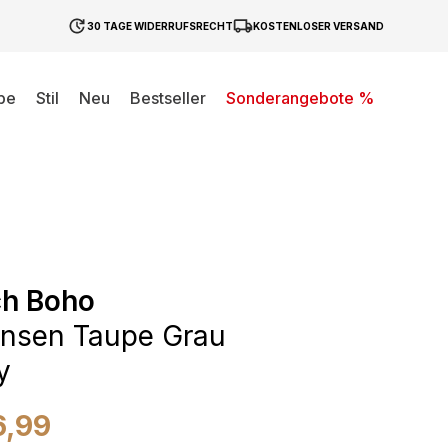
30 TAGE WIDERRUFSRECHT
KOSTENLOSER VERSAND
be
Stil
Neu
Bestseller
Sonderangebote %
ch Boho
ansen Taupe Grau
y
6,99