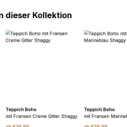
 dieser Kollektion
Teppich Boho
Teppich Boho
mit Fransen Creme Gitter Shaggy
mit Fransen Marine
ab
€
26,99
ab
€
26,99