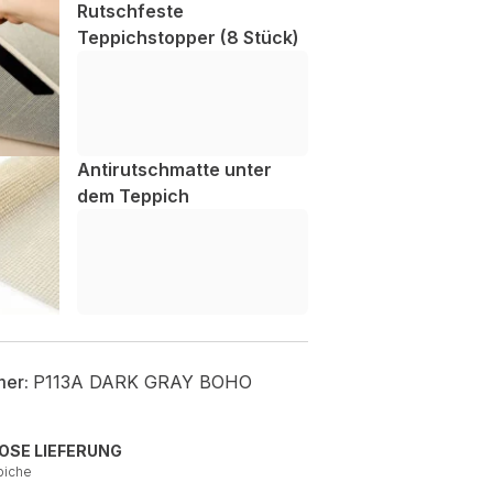
Rutschfeste
Teppichstopper (8 Stück)
Antirutschmatte unter
dem Teppich
mer:
P113A DARK GRAY BOHO
OSE LIEFERUNG
piche