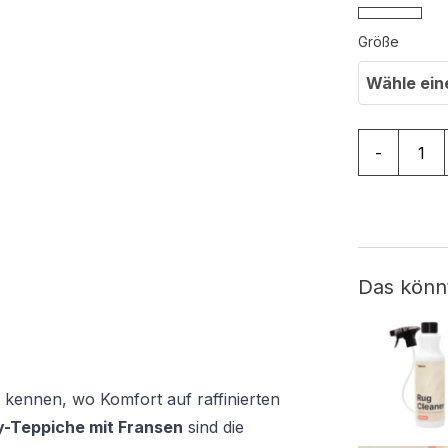
Größe
Wähle ein
Teppich Bo
-
Das könn
 kennen, wo Komfort auf raffinierten
-Teppiche mit Fransen
sind die