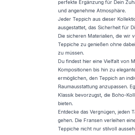
perfekte Ergänzung für Dein Zuh
und angenehme Atmosphäre.
Jeder Teppich aus dieser Kollekti
ausgestattet, das Sicherheit für D
Die sicheren Materialien, die wir
Teppiche zu genießen ohne dabe
zu müssen.
Du findest hier eine Vielfalt vo
Kompositionen bis hin zu elegante
ermöglichen, den Teppich an indiv
Raumausstattung anzupassen. Eg
Klassik bevorzugst, die Boho-Kol
bieten.
Entdecke das Vergnügen, jeden 
gehen. Die Fransen verleihen eine
Teppiche nicht nur stilvoll ausse