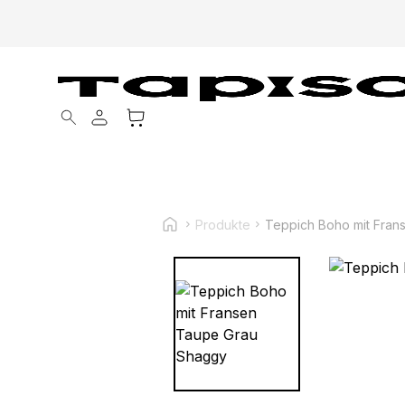
Products search
Produkte
Teppich Boho mit Fran