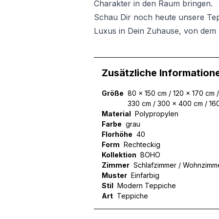
Charakter in den Raum bringen.
Schau Dir noch heute unsere Te
Luxus in Dein Zuhause, von dem 
Zusätzliche Information
Größe
80 x 150 cm / 120 x 170 cm 
330 cm / 300 x 400 cm / 16
Material
Polypropylen
Farbe
grau
Florhöhe
40
Form
Rechteckig
Kollektion
BOHO
Zimmer
Schlafzimmer / Wohnzimm
Muster
Einfarbig
Stil
Modern Teppiche
Art
Teppiche