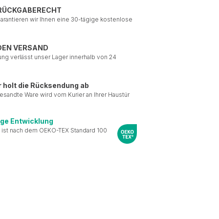
 RÜCKGABERECHT
garantieren wir Ihnen eine 30-tägige kostenlose
DEN VERSAND
ung verlässt unser Lager innerhalb von 24
r holt die Rücksendung ab
esandte Ware wird vom Kurier an Ihrer Haustür
ige Entwicklung
 ist nach dem OEKO-TEX Standard 100