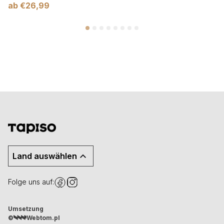
ab
€
26,99
Land auswählen
Folge uns auf:
Umsetzung
©
Webtom.pl