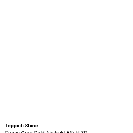
Teppich Shine
Creme Grau Gold Abstrakt Effekt 3D