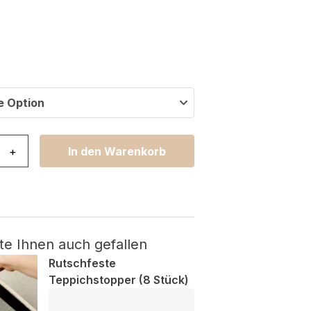
e Option
ho mit Fransen Grau Geometrisch Shaggy Menge
+
In den Warenkorb
te Ihnen auch gefallen
Rutschfeste
Teppichstopper (8 Stück)