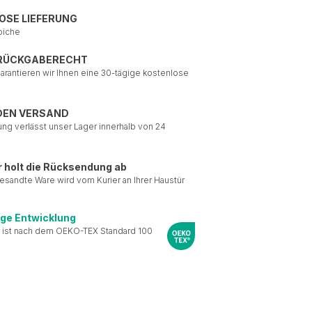
OSE LIEFERUNG
piche
 RÜCKGABERECHT
garantieren wir Ihnen eine 30-tägige kostenlose
DEN VERSAND
ung verlässt unser Lager innerhalb von 24
r holt die Rücksendung ab
esandte Ware wird vom Kurier an Ihrer Haustür
ige Entwicklung
 ist nach dem OEKO-TEX Standard 100