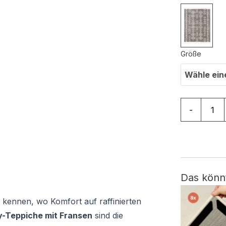
Größe
Wähle ein
Teppich Bo
-
Das könn
 kennen, wo Komfort auf raffinierten
-Teppiche mit Fransen
sind die