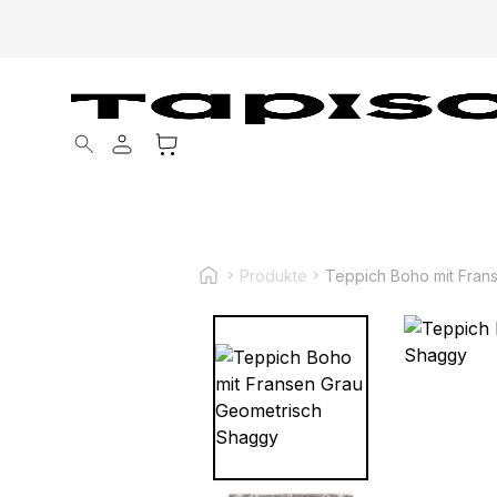
Products search
Produkte
Teppich Boho mit Fran