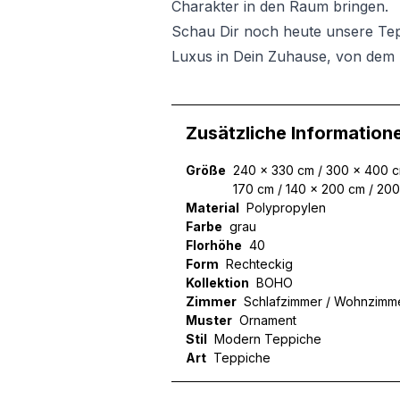
Charakter in den Raum bringen.
Schau Dir noch heute unsere Te
Luxus in Dein Zuhause, von dem 
Zusätzliche Information
Größe
240 x 330 cm / 300 x 400 cm
170 cm / 140 x 200 cm / 20
Material
Polypropylen
Farbe
grau
Florhöhe
40
Form
Rechteckig
Kollektion
BOHO
Zimmer
Schlafzimmer / Wohnzimm
Muster
Ornament
Stil
Modern Teppiche
Art
Teppiche