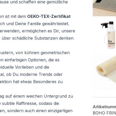
ause und schaffen eine gemütliche
on ist mit dem
OEKO-TEX-Zertifikat
ich und Deine Familie gewährleistet.
 verwenden, ermöglichen es Dir, unsere
i über schädliche Substanzen denken
n Mustern, von kühnen geometrischen
n einfarbigen Optionen, die es
iduelle Vorlieben und die
al, ob Du moderne Trends oder
lektion hat etwas Besonderes zu
Tag auf einem weichen Untergrund zu
 subtile Raffinesse, sodass die
Artikelnum
hen, sondern auch einen einzigartigen
BOHO FRI