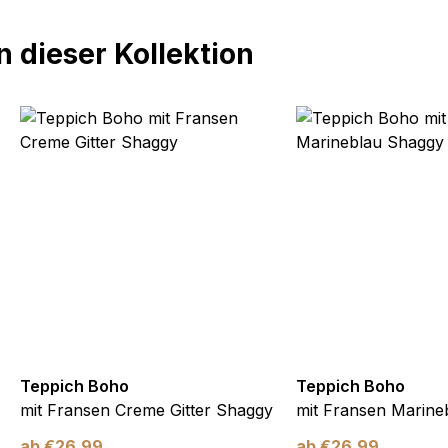
 dieser Kollektion
Teppich Boho
Teppich Boho
mit Fransen Creme Gitter Shaggy
mit Fransen Marine
ab
€
26,99
ab
€
26,99