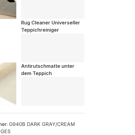
Rug Cleaner Universeller
Teppichreiniger
Antirutschmatte unter
dem Teppich
mer:
G940B DARK GRAY/CREAM
NGES