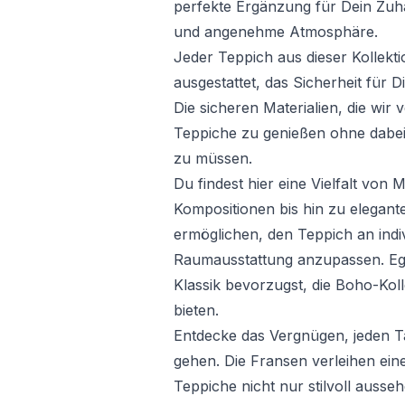
perfekte Ergänzung für Dein Zuh
und angenehme Atmosphäre.
Jeder Teppich aus dieser Kollekti
ausgestattet, das Sicherheit für D
Die sicheren Materialien, die wir
Teppiche zu genießen ohne dabe
zu müssen.
Du findest hier eine Vielfalt vo
Kompositionen bis hin zu elegante
ermöglichen, den Teppich an indiv
Raumausstattung anzupassen. Eg
Klassik bevorzugst, die Boho-Kol
bieten.
Entdecke das Vergnügen, jeden 
gehen. Die Fransen verleihen eine
Teppiche nicht nur stilvoll ausse