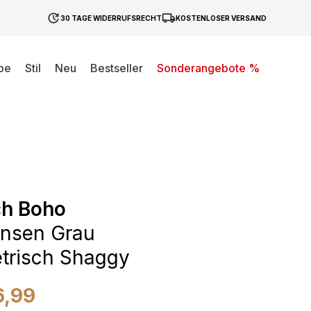
30 TAGE WIDERRUFSRECHT
KOSTENLOSER VERSAND
be
Stil
Neu
Bestseller
Sonderangebote %
ch Boho
ansen Grau
trisch Shaggy
6,99