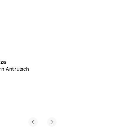
iel ist es, Anzeigen
ler für Herausgeber und
zza
Teppich Shine
gorie zugeordnet wurden.
n Antirutsch
Creme Grau Gold Abstrakt Eff
ab
€
39,99
Alle akzeptieren