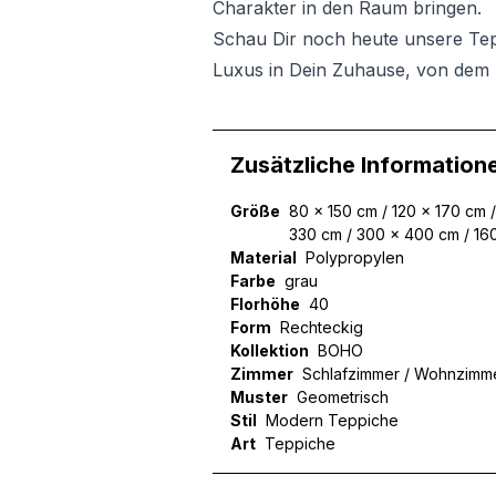
Charakter in den Raum bringen.
Schau Dir noch heute unsere Te
Luxus in Dein Zuhause, von dem 
Zusätzliche Information
Größe
80 x 150 cm / 120 x 170 cm 
330 cm / 300 x 400 cm / 16
Material
Polypropylen
Farbe
grau
Florhöhe
40
Form
Rechteckig
Kollektion
BOHO
Zimmer
Schlafzimmer / Wohnzimm
Muster
Geometrisch
Stil
Modern Teppiche
Art
Teppiche