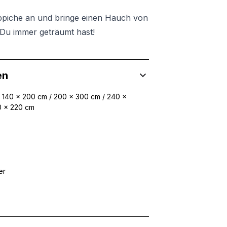
ppiche an und bringe einen Hauch von
Du immer geträumt hast!
en
/ 140 x 200 cm / 200 x 300 cm / 240 x
0 x 220 cm
er