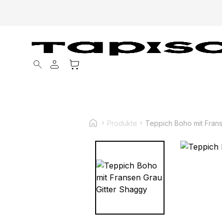
Products search
Produkte
Teppich Boho mit Frans