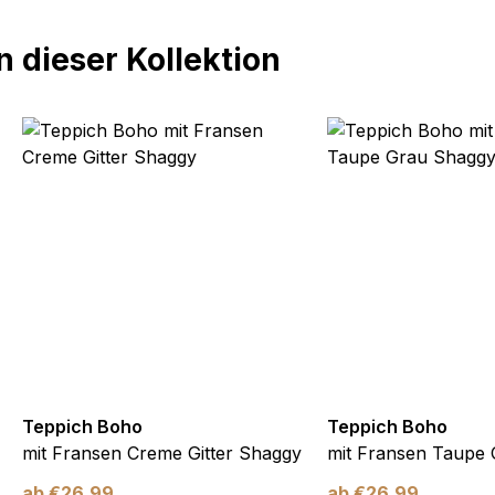
 dieser Kollektion
Teppich Boho
Teppich Boho
mit Fransen Creme Gitter Shaggy
mit Fransen Taupe
ab
€
26,99
ab
€
26,99