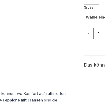
Größe
Wähle ein
Teppich Bo
-
Das könn
 kennen, wo Komfort auf raffinierten
-Teppiche mit Fransen
sind die