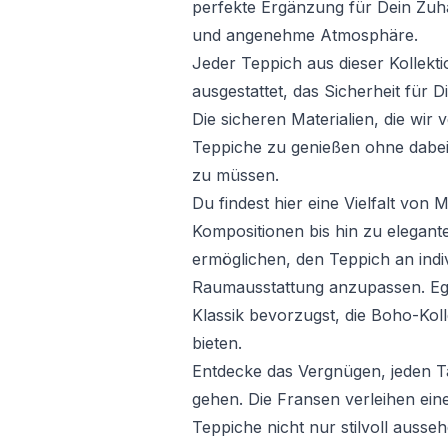
perfekte Ergänzung für Dein Zuh
und angenehme Atmosphäre.
Jeder Teppich aus dieser Kollekti
ausgestattet, das Sicherheit für D
Die sicheren Materialien, die wir
Teppiche zu genießen ohne dabe
zu müssen.
Du findest hier eine Vielfalt vo
Kompositionen bis hin zu elegante
ermöglichen, den Teppich an indiv
Raumausstattung anzupassen. Eg
Klassik bevorzugst, die Boho-Kol
bieten.
Entdecke das Vergnügen, jeden 
gehen. Die Fransen verleihen eine
Teppiche nicht nur stilvoll ausse