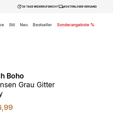
30 TAGE WIDERRUFSRECHT
KOSTENLOSER VERSAND
be
Stil
Neu
Bestseller
Sonderangebote %
ch Boho
ansen Grau Gitter
y
6,99